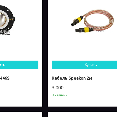
ить
Купить
446S
Кабель Speakon 2м
3 000 ₸
В наличии