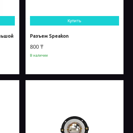
Купить
льшой
Разъем Speakon
800 ₸
В наличии