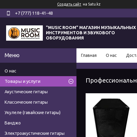
Создать сайт
на Satu.kz
+7 (777) 118-41-48
"MUSIC ROOM" МАГАЗИН МУЗЫКАЛЬНЫХ
ИНСТРУМЕНТОВ И ЗВУКОВОГО
ОБОРУДОВАНИЯ
Главная
О нас
Дост
О нас
Профессионально
Товары и услуги
Акустические гитары
Классические гитары
Укулеле (гавайские гитары)
Банджо
Электроакустические гитары