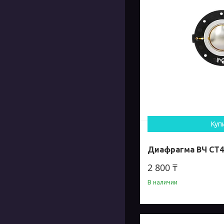
Куп
Диафрагма ВЧ CT4
2 800 ₸
В наличии