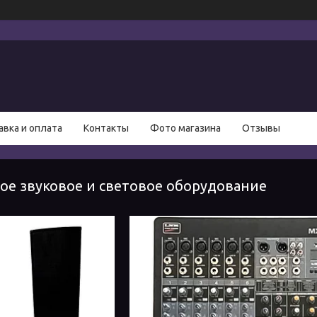
авка и оплата
Контакты
Фото магазина
Отзывы
е звуковое и световое оборудование