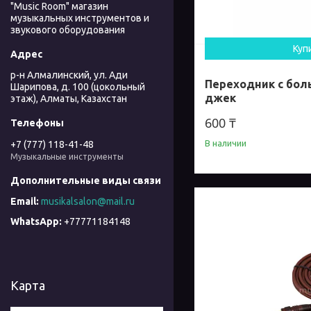
"Music Room" магазин
музыкальных инструментов и
звукового оборудования
Куп
р-н Алмалинский, ул. Ади
Переходник с бол
Шарипова, д. 100 (цокольный
джек
этаж), Алматы, Казахстан
600 ₸
В наличии
+7 (777) 118-41-48
Музыкальные инструменты
musikalsalon@mail.ru
+77771184148
Карта