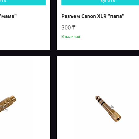
ить
Купить
"мама"
Разъем Canon XLR "папа"
300 ₸
В наличии