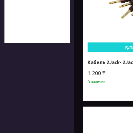
Куп
Кабель 2Jack- 2Ja
1 200 ₸
В наличии