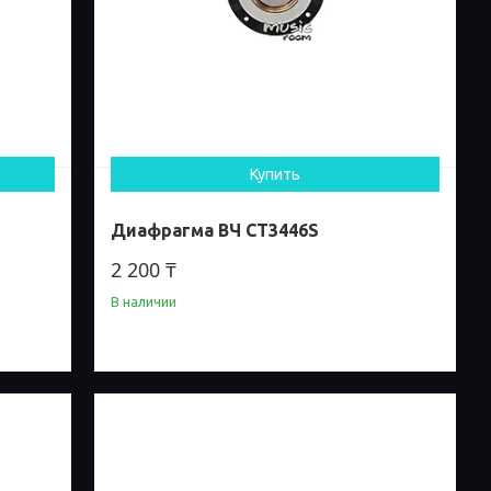
Купить
Диафрагма ВЧ CT3446S
2 200 ₸
В наличии