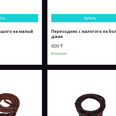
ить
Купить
ьшого на малый
Переходник с малогого на бо
джек
600 ₸
В наличии