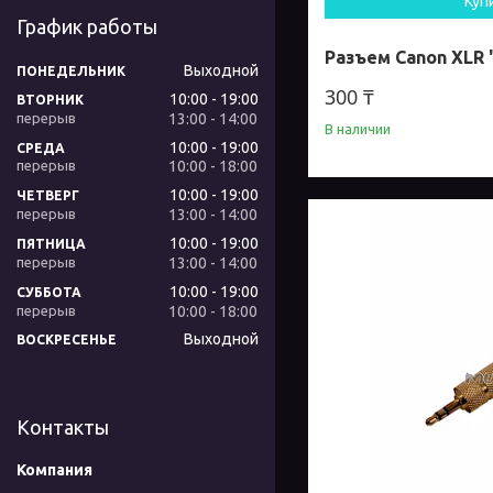
Куп
График работы
Разъем Canon XLR 
Выходной
ПОНЕДЕЛЬНИК
300 ₸
10:00
19:00
ВТОРНИК
13:00
14:00
В наличии
10:00
19:00
СРЕДА
10:00
18:00
10:00
19:00
ЧЕТВЕРГ
13:00
14:00
10:00
19:00
ПЯТНИЦА
13:00
14:00
10:00
19:00
СУББОТА
10:00
18:00
Выходной
ВОСКРЕСЕНЬЕ
Контакты