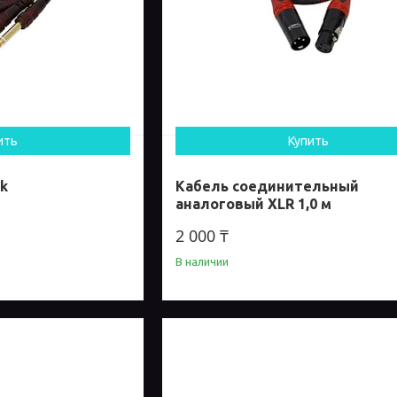
ить
Купить
ck
Кабель соединительный
аналоговый XLR 1,0 м
2 000 ₸
В наличии