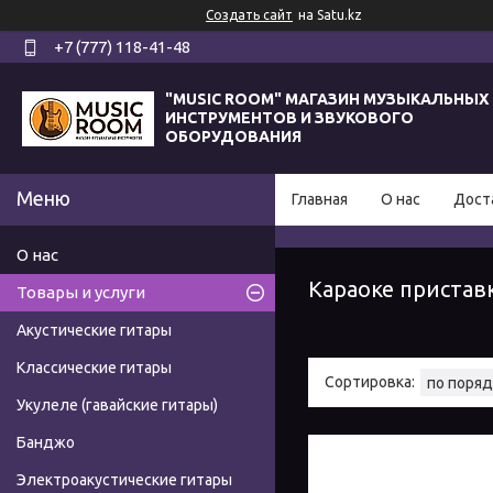
Создать сайт
на Satu.kz
+7 (777) 118-41-48
"MUSIC ROOM" МАГАЗИН МУЗЫКАЛЬНЫХ
ИНСТРУМЕНТОВ И ЗВУКОВОГО
ОБОРУДОВАНИЯ
Главная
О нас
Дост
О нас
Караоке пристав
Товары и услуги
Акустические гитары
Классические гитары
Укулеле (гавайские гитары)
Банджо
Электроакустические гитары