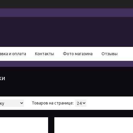
авка и оплата
Контакты
Фото магазина
Отзывы
ки