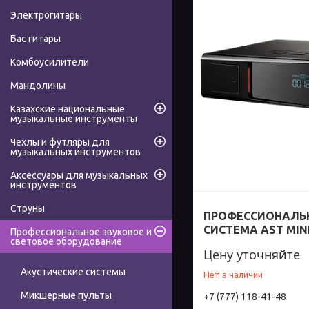
Электрогитары
Бас гитары
Комбоусилители
Мандолины
Казахские национальные
музыкальные инструменты
Чехлы и футляры для
музыкальных инструментов
Аксессуары для музыкальных
инструментов
Струны
ПРОФЕССИОНАЛЬН
СИСТЕМА AST MIN
Профессиональное звуковое и
световое оборудование
Цену уточняйте
Акустические системы
Нет в наличии
Микшерные пульты
+7 (777) 118-41-48