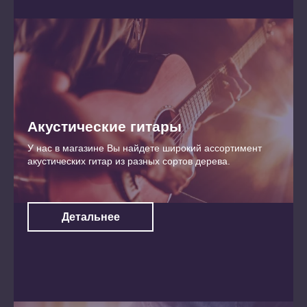
Акустические гитары
У нас в магазине Вы найдете широкий ассортимент
акустических гитар из разных сортов дерева.
Детальнее