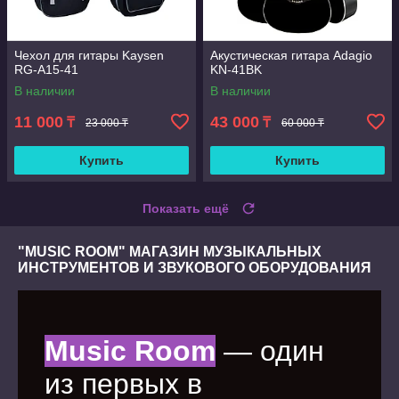
Чехол для гитары Kaysen
Акустическая гитара Adagio
RG-A15-41
KN-41BK
В наличии
В наличии
11 000
43 000
₸
₸
23 000 ₸
60 000 ₸
Купить
Купить
Показать ещё
"MUSIC ROOM" МАГАЗИН МУЗЫКАЛЬНЫХ
ИНСТРУМЕНТОВ И ЗВУКОВОГО ОБОРУДОВАНИЯ
Music Room
— один
из первых в