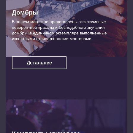
Домбры
В нашем магазине представлены эксклюзивные
невероятной красоты и бесподобного звучания
домбры, в единичном экземпляре выполненные
известными отечественными мастерами.
Детальнее