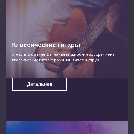
Классические гитары
У нас в магазине Вы найдете широкий ассортимент
классических гитар с разными типами струн.
Детальнее