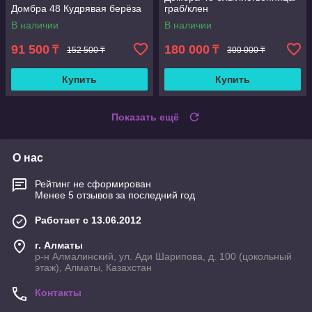
Домбра 48 Кудрявая берёза
граб/клен
В наличии
В наличии
91 500
180 000
₸
₸
152 500 ₸
300 000 ₸
Купить
Купить
Показать ещё
О нас
Рейтинг не сформирован
Менее 5 отзывов за последний год
Работает с 13.06.2012
г. Алматы
р-н Алмалинский, ул. Ади Шарипова, д. 100 (цокольный
этаж), Алматы, Казахстан
Контакты