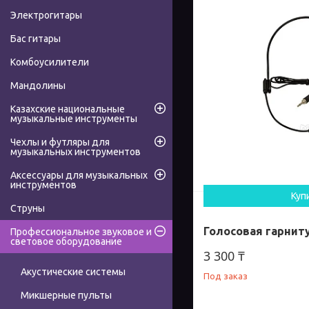
Электрогитары
Бас гитары
Комбоусилители
Мандолины
Казахские национальные
музыкальные инструменты
Чехлы и футляры для
музыкальных инструментов
Аксессуары для музыкальных
инструментов
Куп
Струны
Голосовая гарнит
Профессиональное звуковое и
световое оборудование
3 300 ₸
Акустические системы
Под заказ
Микшерные пульты