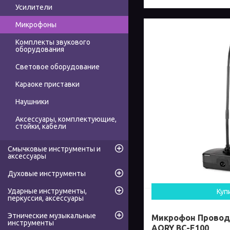
Усилители
Микрофоны
Комплекты звукового
оборудования
Световое оборудование
Караоке приставки
Наушники
Аксессуары, комплектующие,
стойки, кабели
Смычковые инструменты и
аксессуары
Духовые инструменты
Ударные инструменты,
Куп
перкуссия, аксессуары
Этнические музыкальные
Микрофон Провод
инструменты
AORY BC-E100