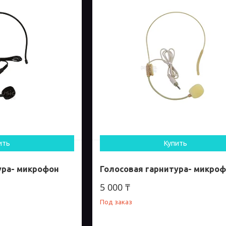
ить
Купить
ура- микрофон
Голосовая гарнитура- микро
5 000 ₸
Под заказ