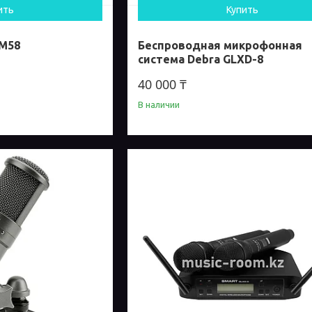
ить
Купить
SM58
Беспроводная микрофонная
система Debra GLXD-8
40 000 ₸
В наличии