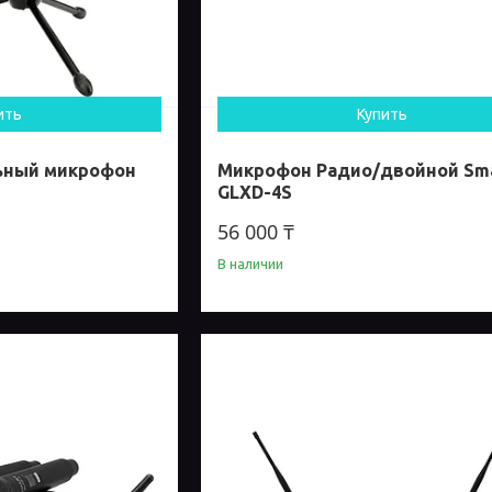
ить
Купить
ьный микрофон
Микрофон Радио/двойной Sm
GLXD-4S
56 000 ₸
В наличии