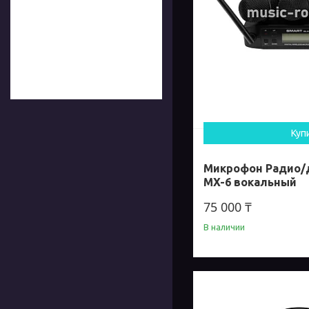
Куп
Микрофон Радио/
MX-6 вокальный
75 000 ₸
В наличии