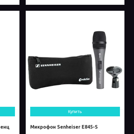
Купить
ренц
Микрофон Senheiser E845-S