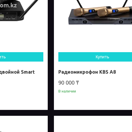
ить
Купить
двойной Smart
Радиомикрофон KBS A8
90 000 ₸
В наличии