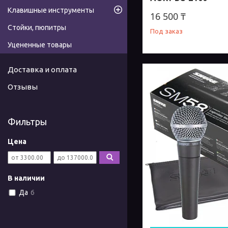
Клавишные инструменты
16 500 ₸
Стойки, пюпитры
Под заказ
Уцененные товары
Доставка и оплата
Отзывы
Фильтры
Цена
В наличии
Да
6