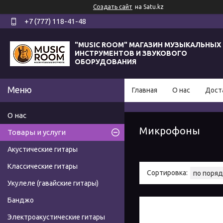
Создать сайт
на Satu.kz
+7 (777) 118-41-48
"MUSIC ROOM" МАГАЗИН МУЗЫКАЛЬНЫХ
ИНСТРУМЕНТОВ И ЗВУКОВОГО
ОБОРУДОВАНИЯ
Главная
О нас
Дост
О нас
Микрофоны
Товары и услуги
Акустические гитары
Классические гитары
Укулеле (гавайские гитары)
Банджо
Электроакустические гитары