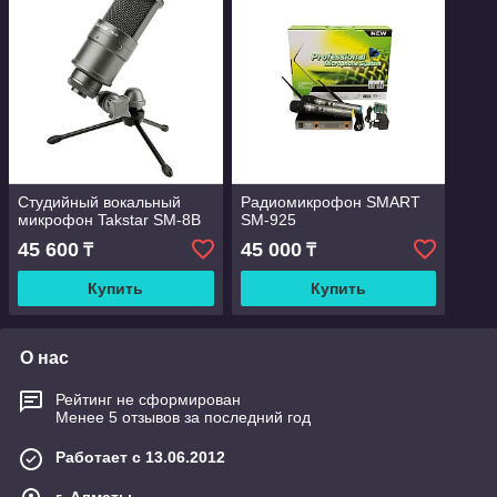
Студийный вокальный
Радиомикрофон SMART
микрофон Takstar SM-8B
SM-925
45 600
45 000
₸
₸
Купить
Купить
О нас
Рейтинг не сформирован
Менее 5 отзывов за последний год
Работает с 13.06.2012