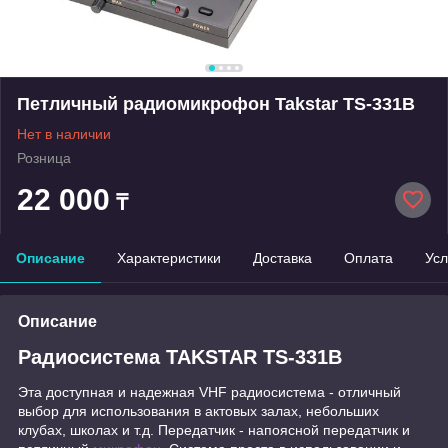
Петличный радиомикрофон Takstar TS-331B
Нет в наличии
Розница
22 000
₸
Описание
Характеристики
Доставка
Оплата
Усл
Описание
Радиосистема TAKSTAR TS-331B
Эта доступная и надежная VHF радиосистема - отличный
выбор для использования в актовых залах, небольших
клубах, школах и т.д. Передатчик - напоясной передатчик и