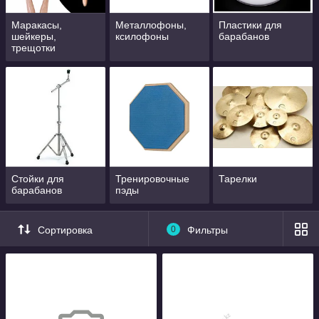
Маракасы,
Металлофоны,
Пластики для
шейкеры,
ксилофоны
барабанов
трещотки
Стойки для
Тренировочные
Тарелки
барабанов
пэды
Сортировка
0
Фильтры