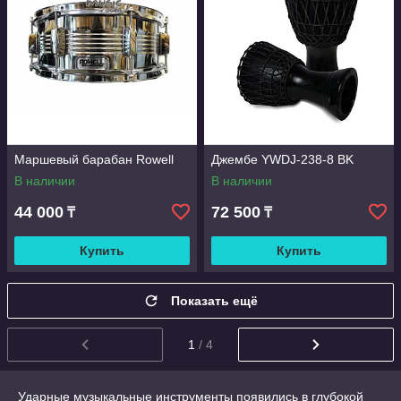
Маршевый барабан Rowell
Джембе YWDJ-238-8 BK
В наличии
В наличии
44 000
72 500
₸
₸
Купить
Купить
Показать ещё
1
/ 4
Ударные музыкальные инструменты появились в глубокой