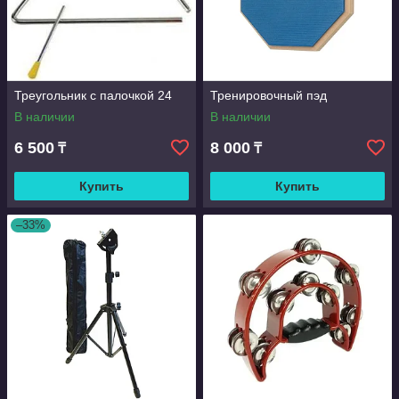
Треугольник с палочкой 24
Тренировочный пэд
В наличии
В наличии
6 500
8 000
₸
₸
Купить
Купить
–33%