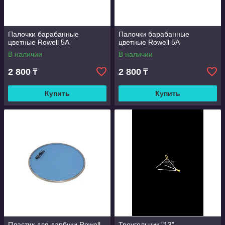
Палочки барабанные
Палочки барабанные
цветные Rowell 5A
цветные Rowell 5A
В наличии
В наличии
2 800
2 800
₸
₸
Купить
Купить
Пластик для дарбуки Rowell
Треугольник "13"