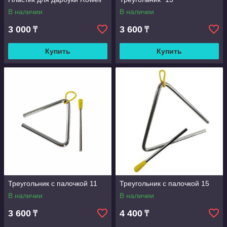
В наличии
В наличии
3 000
3 600
₸
₸
Купить
Купить
Треугольник с палочкой 11
Треугольник с палочкой 15
В наличии
В наличии
3 600
4 400
₸
₸