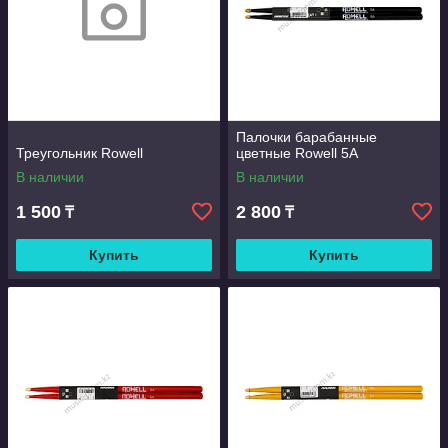
Палочки барабанные
Треугольник Rowell
цветные Rowell 5A
В наличии
В наличии
1 500
2 800
₸
₸
Купить
Купить