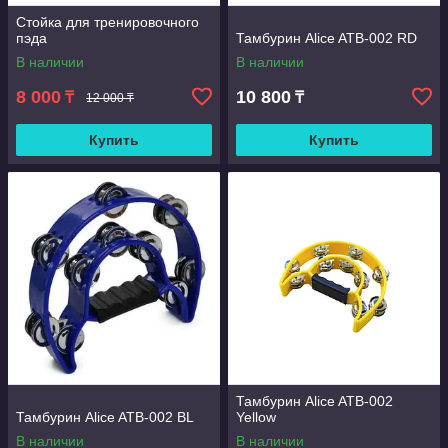
Стойка для тренировочного
пэда
Тамбурин Alice ATB-002 RD
В наличии
В наличии
8 000
10 800
₸
₸
12 000 ₸
Купить
Купить
Тамбурин Alice ATB-002
Тамбурин Alice ATB-002 BL
Yellow
В наличии
В наличии