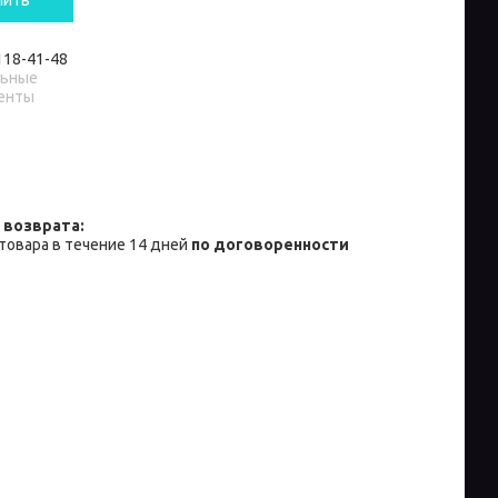
пить
 118-41-48
льные
енты
товара в течение 14 дней
по договоренности