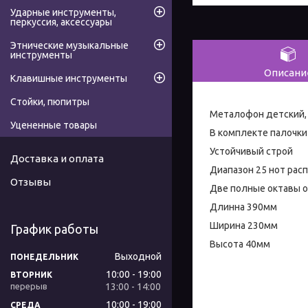
Ударные инструменты,
перкуссия, аксессуары
Этнические музыкальные
инструменты
Описани
Клавишные инструменты
Стойки, пюпитры
Металофон детский,
Уцененные товары
В комплекте палочки
Устойчивый строй
Доставка и оплата
Диапазон 25 нот ра
Отзывы
Две полные октавы о
Длинна 390мм
Ширина 230мм
График работы
Высота 40мм
Выходной
ПОНЕДЕЛЬНИК
10:00
19:00
ВТОРНИК
13:00
14:00
10:00
19:00
СРЕДА