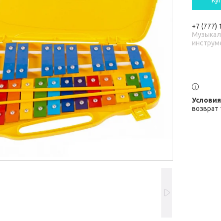
Ку
+7 (777)
Музыка
инструм
возврат 