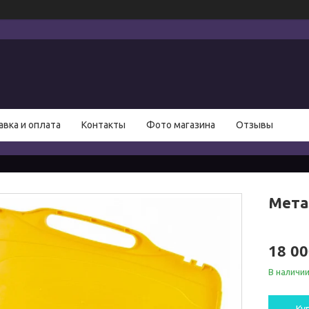
авка и оплата
Контакты
Фото магазина
Отзывы
Мета
18 00
В наличи