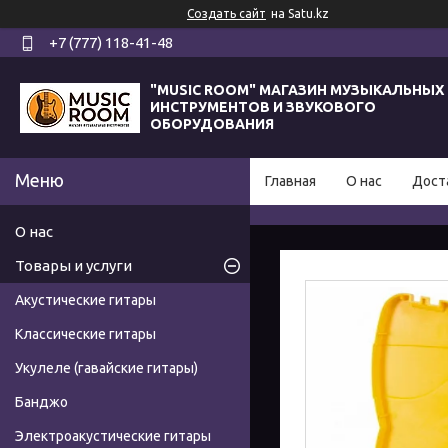
Создать сайт
на Satu.kz
+7 (777) 118-41-48
"MUSIC ROOM" МАГАЗИН МУЗЫКАЛЬНЫХ
ИНСТРУМЕНТОВ И ЗВУКОВОГО
ОБОРУДОВАНИЯ
Главная
О нас
Дост
О нас
Товары и услуги
Акустические гитары
Классические гитары
Укулеле (гавайские гитары)
Банджо
Электроакустические гитары