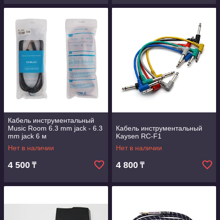
Кабель инструментальный
Music Room 6.3 mm jack - 6.3
Кабель инструментальный
mm jack 6 м
Kaysen RC-F1
Нет в наличии
Нет в наличии
4 500
4 800
₸
₸