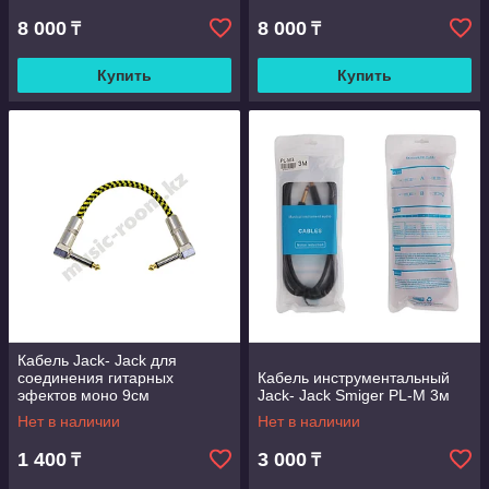
8 000
8 000
₸
₸
Купить
Купить
Кабель Jack- Jack для
соединения гитарных
Кабель инструментальный
эфектов моно 9см
Jack- Jack Smiger PL-M 3м
Нет в наличии
Нет в наличии
1 400
3 000
₸
₸