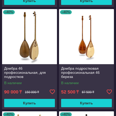
Купить
Купить
–40%
–40%
Домбра 46
Домбра подростковая
профессиональная, для
профессиональная 46
подростков
береза
В наличии
В наличии
90 000
52 500
₸
₸
150 000 ₸
87 500 ₸
Купить
Купить
–40%
–40%