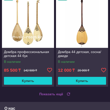
Домбра профессиональная
Домбра 44 детская, сосна/
детская 44 бук
джиде
В наличии
В наличии
85 500
12 000
₸
₸
142 500 ₸
20 000 ₸
Купить
Купить
Показать ещё
О нас