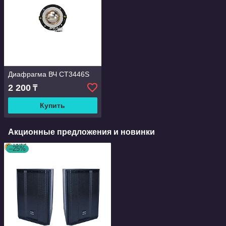
Диафрагма ВЧ CT3446S
2 200
₸
Купить
Акционные предложения и новинки
–25%