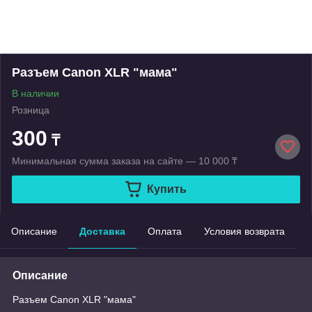
Разъем Canon XLR "мама"
В наличии
Розница
300
₸
Минимальная сумма заказа на сайте — 10 000 ₸
Купить
Описание
Доставка
Оплата
Условия возврата
Описание
Разъем Canon XLR "мама"