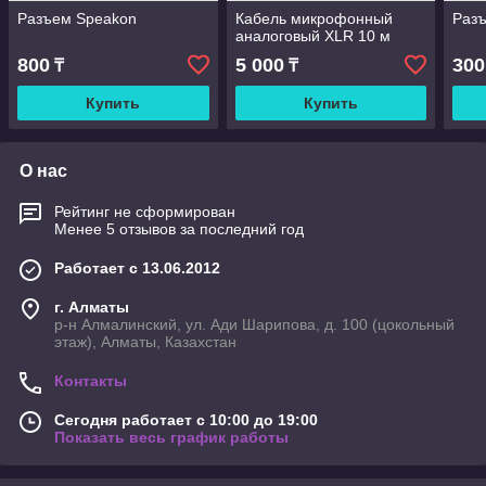
Разъем Speakon
Кабель микрофонный
Разъ
аналоговый XLR 10 м
800
5 000
300
₸
₸
Купить
Купить
О нас
Рейтинг не сформирован
Менее 5 отзывов за последний год
Работает с 13.06.2012
г. Алматы
р-н Алмалинский, ул. Ади Шарипова, д. 100 (цокольный
этаж), Алматы, Казахстан
Контакты
Сегодня работает с 10:00 до 19:00
Показать весь график работы