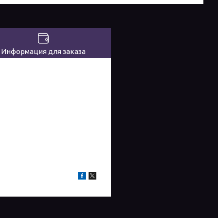
Информация для заказа