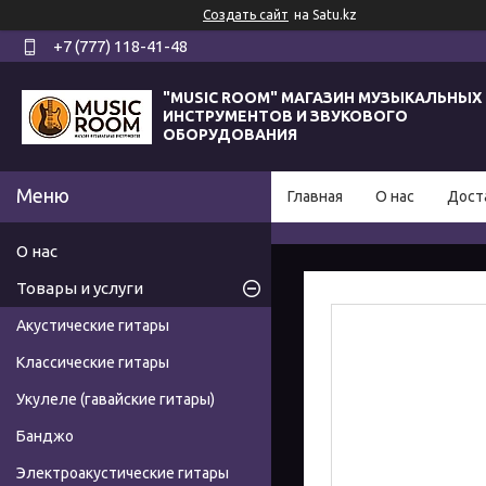
Создать сайт
на Satu.kz
+7 (777) 118-41-48
"MUSIC ROOM" МАГАЗИН МУЗЫКАЛЬНЫХ
ИНСТРУМЕНТОВ И ЗВУКОВОГО
ОБОРУДОВАНИЯ
Главная
О нас
Дост
О нас
Товары и услуги
Акустические гитары
Классические гитары
Укулеле (гавайские гитары)
Банджо
Электроакустические гитары