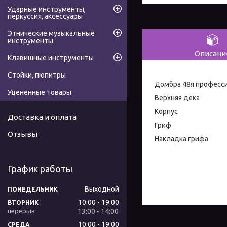
Ударные инструменты,
перкуссия, аксессуары
Этнические музыкальные
инструменты
Описани
Клавишные инструменты
Стойки, пюпитры
Домбра 48я професс
Уцененные товары
Верхняя дека
Корпус Бе
Доставка и оплата
Гриф Лист
Отзывы
Накладка гриф
График работы
Выходной
ПОНЕДЕЛЬНИК
10:00
19:00
ВТОРНИК
13:00
14:00
10:00
19:00
СРЕДА