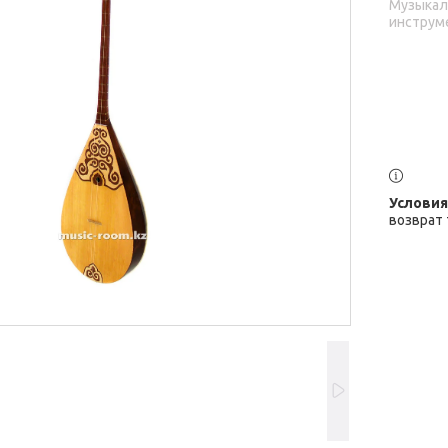
Музыка
инструм
возврат 