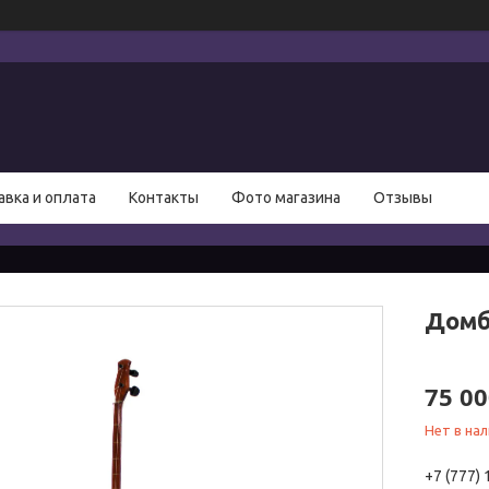
авка и оплата
Контакты
Фото магазина
Отзывы
Домб
75 00
Нет в на
+7 (777)