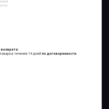
льные
енты
товара в течение 14 дней
по договоренности