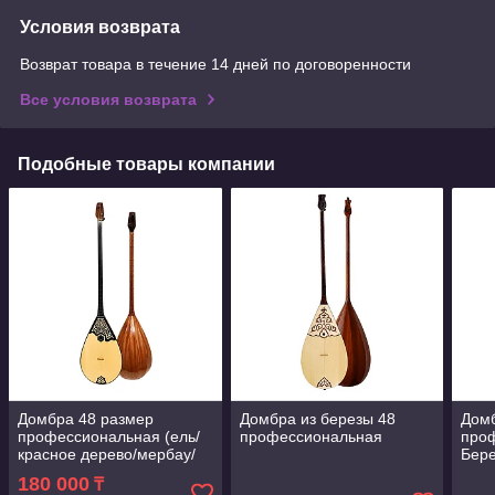
Условия возврата
Возврат товара в течение 14 дней по договоренности
Все условия возврата
Подобные товары компании
Домбра 48 размер
Домбра из березы 48
Дом
профессиональная (ель/
профессиональная
про
красное дерево/мербау/
Бер
граб)
180 000
₸