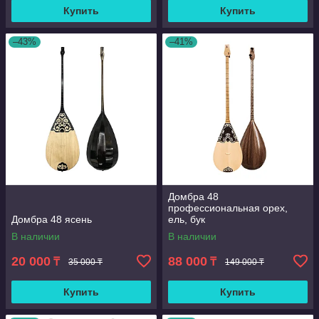
Купить
Купить
–43%
–41%
Домбра 48
профессиональная орех,
Домбра 48 ясень
ель, бук
В наличии
В наличии
20 000
88 000
₸
₸
35 000 ₸
149 000 ₸
Купить
Купить