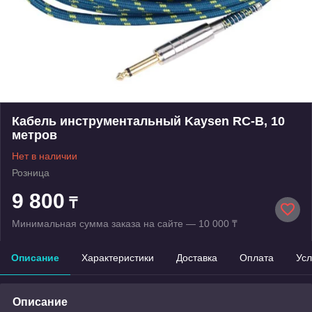
Кабель инструментальный Kaysen RC-B, 10
метров
Нет в наличии
Розница
9 800
₸
Минимальная сумма заказа на сайте — 10 000 ₸
Описание
Характеристики
Доставка
Оплата
Усл
Описание