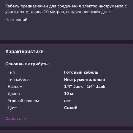
Кабель предназначен для соединения электро инструмента с
усилителем, длина 10 метров, соединение джек джек
Цвет синий
Характеристики
Основные атрибуты
Тип
Готовый кабель
Тип кабеля
Инструментальный
Разъем
1/4" Jack - 1/4" Jack
Длина
10 м
Угловой разъем
нет
Цвет
Синий
Скрыть