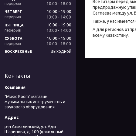
Все гитары перед вы
10:00
18:00
предпродажную упако
10:00
19:00
ЧЕТВЕРГ
Сатпаева между ул. Б
13:00
14:00
Также, у нас имеется
10:00
19:00
ПЯТНИЦА
А для регионов отп
13:00
14:00
всему Казахстану.
10:00
19:00
СУББОТА
10:00
18:00
Выходной
ВОСКРЕСЕНЬЕ
Контакты
"Music Room" магазин
музыкальных инструментов и
звукового оборудования
р-н Алмалинский, ул. Ади
Шарипова, д. 100 (цокольный