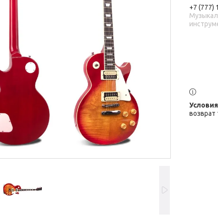
+7 (777)
Музыка
инструм
возврат 