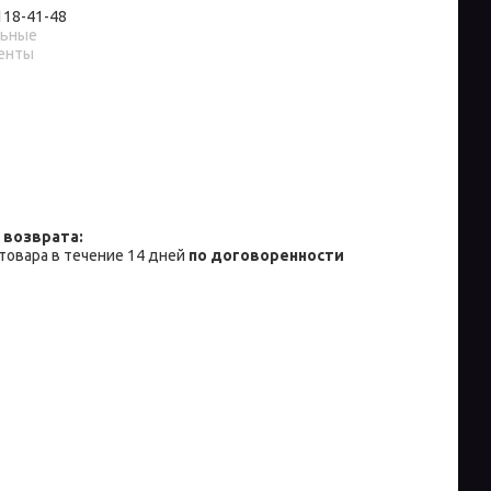
 118-41-48
льные
енты
товара в течение 14 дней
по договоренности