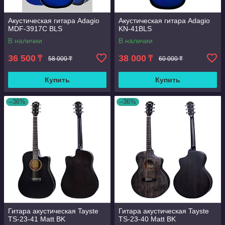
Акустическая гитара Adagio
Акустическая гитара Adagio
MDF-3917С BLS
KN-41BLS
В наличии
В наличии
36 500
38 000
₸
₸
58 000 ₸
60 000 ₸
Купить
Купить
–36%
–36%
Гитара акустическая Tayste
Гитара акустическая Tayste
TS-23-41 Matt BK
TS-23-40 Matt BK