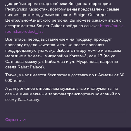
дистрибьютером гитар фабрики Smiger на территории
Республики Казахстан, поэтому цены представлены самые
низкие – рекомендуемые заводом. Smiger Guitar для
Центрально-Азиатского региона. Вы можете ознакомиться с
ассортиментом Smiger Guitar пройдя по ссылке:
https://music-
room.kz/product_list
Все гитары перед выставлением на продажу, проходят
проверку отдела качества и только после проводят
предпродажную упаковку. Выбрать гитару можно и в нашем
магазине в Алматы, микрорайон Коктем-3, дом 17 (по ул.
Сатпаева между ул. Байзакова и ул. Мусрепова, напротив
отеля Rahat Palace).
Также, у нас имеется бесплатная доставка по г. Алматы от 60
000 тенге.
А для регионов отправляем музыкальные инструменты по
самым минимальным тарифам транспортных компаний по
всему Казахстану.
Скрыть