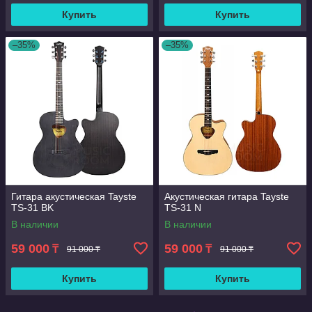
Купить
Купить
–35%
–35%
Гитара акустическая Tayste
Акустическая гитара Tayste
TS-31 BK
TS-31 N
В наличии
В наличии
59 000
59 000
₸
₸
91 000 ₸
91 000 ₸
Купить
Купить