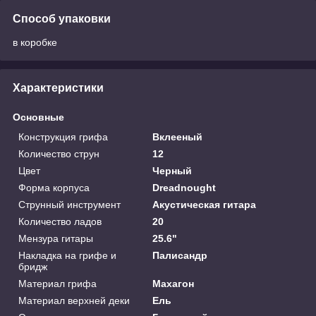
Способ упаковки
в коробке
Характеристики
Основные
Конструкция грифа
Вклееный
Количество струн
12
Цвет
Черный
Форма корпуса
Dreadnought
Струнный инструмент
Акустическая гитара
Количество ладов
20
Мензура гитары
25.6"
Накладка на грифе и
Палисандр
бридж
Материал грифа
Махагон
Материал верхней деки
Ель