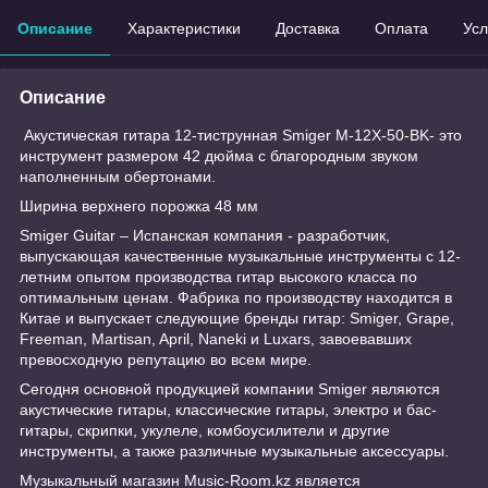
Описание
Характеристики
Доставка
Оплата
Усл
Описание
Акустическая гитара 12-тиструнная Smiger M-12X-50-BK- это
инструмент размером 42 дюйма с благородным звуком
наполненным обертонами.
Ширина верхнего порожка 48 мм
Smiger Guitar – Испанская компания - разработчик,
выпускающая качественные музыкальные инструменты с 12-
летним опытом производства гитар высокого класса по
оптимальным ценам. Фабрика по производству находится в
Китае и выпускает следующие бренды гитар: Smiger, Grape,
Freeman, Martisan, April, Naneki и Luxars, завоевавших
превосходную репутацию во всем мире.
Сегодня основной продукцией компании Smiger являются
акустические гитары, классические гитары, электро и бас-
гитары, скрипки, укулеле, комбоусилители и другие
инструменты, а также различные музыкальные аксессуары.
Музыкальный магазин Music-Room.kz является