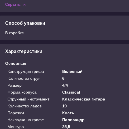
Скрыть
Способ упаковки
В коробке
Характеристики
Основные
Конструкция грифа
Вклееный
Количество струн
6
Размер
4/4
Форма корпуса
Classical
Струнный инструмент
Классическая гитара
Количество ладов
19
Порожки
Кость
Накладка на грифе
Палисандр
Мензура
25,5