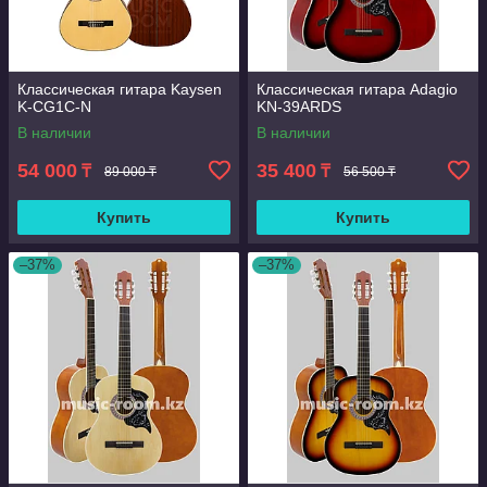
Классическая гитара Kaysen
Классическая гитара Adagio
K-CG1C-N
KN-39ARDS
В наличии
В наличии
54 000
35 400
₸
₸
89 000 ₸
56 500 ₸
Купить
Купить
–37%
–37%