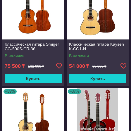
Классическая гитара Smiger
Классическая гитара Kaysen
CG-500S-CR-36
K-CG1-N
В наличии
В наличии
75 500
54 000
₸
₸
132 000 ₸
89 000 ₸
Купить
Купить
–39%
–37%