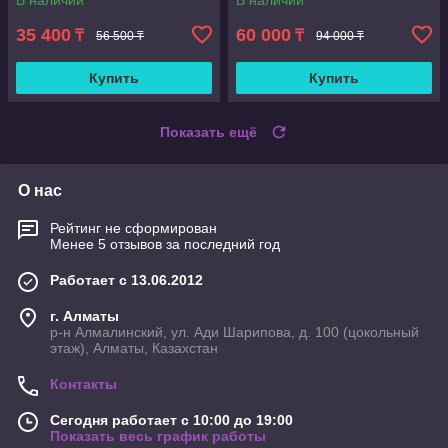
В наличии
В наличии
35 400
60 000
₸
₸
56 500 ₸
94 000 ₸
Купить
Купить
Показать ещё
О нас
Рейтинг не сформирован
Менее 5 отзывов за последний год
Работает с 13.06.2012
г. Алматы
р-н Алмалинский, ул. Ади Шарипова, д. 100 (цокольный
этаж), Алматы, Казахстан
Контакты
Сегодня работает с 10:00 до 19:00
Показать весь график работы