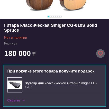
Гитара классическая Smiger CG-610S Solid
Spruce
Нет в наличии
Розница
180 000
₸
При покупке этого товара получите подарок
Футляр для классической гитары Smiger PH-
C10
Скрыть