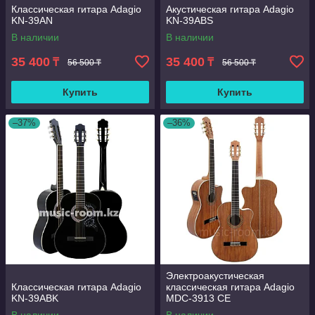
Классическая гитара Adagio
Акустическая гитара Adagio
KN-39AN
KN-39ABS
В наличии
В наличии
35 400
35 400
₸
₸
56 500 ₸
56 500 ₸
Купить
Купить
–37%
–36%
Электроакустическая
Классическая гитара Adagio
классическая гитара Adagio
KN-39ABK
MDC-3913 CЕ