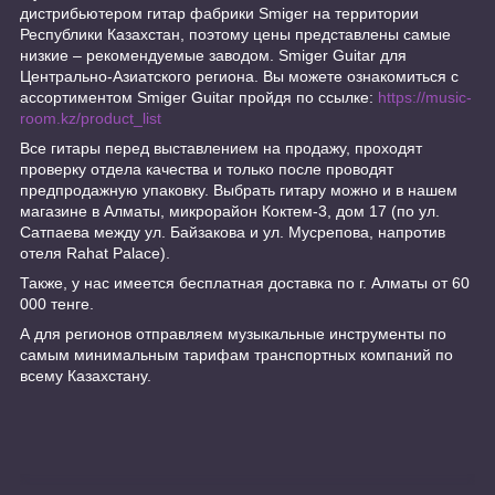
дистрибьютером гитар фабрики Smiger на территории
Республики Казахстан, поэтому цены представлены самые
низкие – рекомендуемые заводом. Smiger Guitar для
Центрально-Азиатского региона. Вы можете ознакомиться с
ассортиментом Smiger Guitar пройдя по ссылке:
https://music-
room.kz/product_list
Все гитары перед выставлением на продажу, проходят
проверку отдела качества и только после проводят
предпродажную упаковку. Выбрать гитару можно и в нашем
магазине в Алматы, микрорайон Коктем-3, дом 17 (по ул.
Сатпаева между ул. Байзакова и ул. Мусрепова, напротив
отеля Rahat Palace).
Также, у нас имеется бесплатная доставка по г. Алматы от 60
000 тенге.
А для регионов отправляем музыкальные инструменты по
самым минимальным тарифам транспортных компаний по
всему Казахстану.