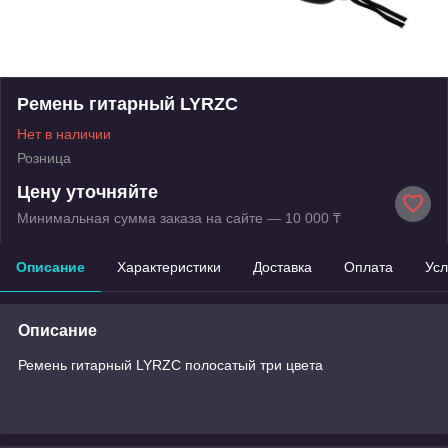
Ремень гитарный LYRZC
Нет в наличии
Розница
Цену уточняйте
Минимальная сумма заказа на сайте — 10 000 ₸
Описание
Характеристики
Доставка
Оплата
Усл
Описание
Ремень гитарный LYRZC полосатый три цвета