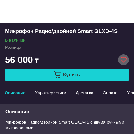
Микрофон Радио/двойной Smart GLXD-4S
В наличии
Розница
56 000
₸
Купить
Описание
Характеристики
Доставка
Оплата
Усл
Описание
Микрофон Радио/двойной Smart GLXD-4S с двумя ручными
микрофонами