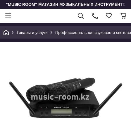
"MUSIC ROOM" МАГАЗИН МУЗЫКАЛЬНЫХ ИНСТРУМЕНТОВ 
Товары и услуги
Профессиональное звуковое и светов