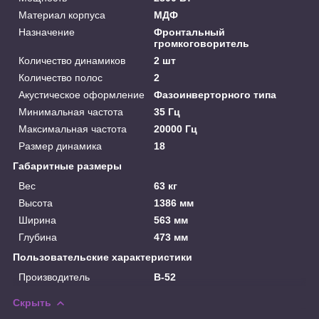
Материал корпуса
МДФ
Назначение
Фронтальный
громкоговоритель
Количество динамиков
2 шт
Количество полос
2
Акустическое оформление
Фазоинверторного типа
Минимальная частота
35 Гц
Максимальная частота
20000 Гц
Размер динамика
18
Габаритные размеры
Вес
63 кг
Высота
1386 мм
Ширина
563 мм
Глубина
473 мм
Пользовательские характеристики
Производитель
B-52
Скрыть