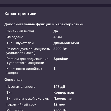
Характеристики
Дополнительные функции и характеристики
Линейный выход
Да
Импеданс
4 Ом
Тип излучателей
Динамический
Рекомендуемая мощность
3200 Вт
усилителя (макс.)
Разъем для подключения
Speakon
к усилителю мощности
Количество линейных
1
входов
Основные
Чувствительность
147 дБ
Тип
Концертная
Тип акустической системы
Пассивная
Гарантийный срок
12 мес
Мощность
2800 Вт