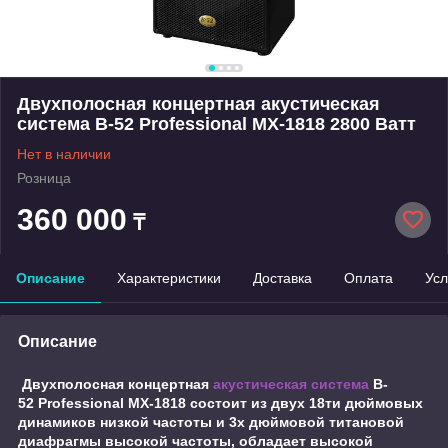
Двухполосная концертная акустическая
система B-52 Professional MX-1818 2800 Ватт
Нет в наличии
Розница
360 000
₸
Описание
Характеристики
Доставка
Оплата
Усл
Описание
Двухполосная концертная
акустическая система
B-
52 Professional MX-1818 состоит из двух 18ти дюймовых
динамиков низкой частоты и 3х дюймовой титановой
диафрагмы высокой частоты, обладает высокой