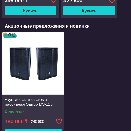
395 000
322 500
₸
₸
Купить
Купить
Акционные предложения и новинки
–25%
Акустическая система
пассивная Sanbo DV-115
В наличии
180 000
₸
240 000 ₸