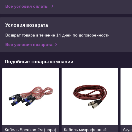
Все условия оплаты
Условия возврата
Возврат товара в течение 14 дней по договоренности
Все условия возврата
Подобные товары компании
Кабель Speakon 2м (пара)
Кабель микрофонный
Акус