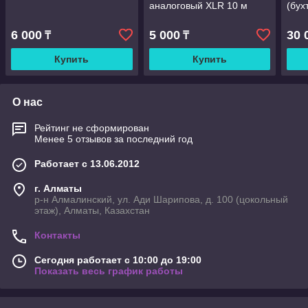
аналоговый XLR 10 м
(бух
6 000
5 000
30 
₸
₸
Купить
Купить
О нас
Рейтинг не сформирован
Менее 5 отзывов за последний год
Работает с 13.06.2012
г. Алматы
р-н Алмалинский, ул. Ади Шарипова, д. 100 (цокольный
этаж), Алматы, Казахстан
Контакты
Сегодня работает с 10:00 до 19:00
Показать весь график работы