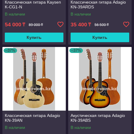
Классическая гитара Kaysen
Классическая гитара Adagio
K-CG1-N
KN-39ARDS
В наличии
В наличии
54 000
35 400
₸
₸
89 000 ₸
56 500 ₸
Купить
Купить
–37%
–37%
Классическая гитара Adagio
Акустическая гитара Adagio
KN-39AN
KN-39ABS
В наличии
В наличии