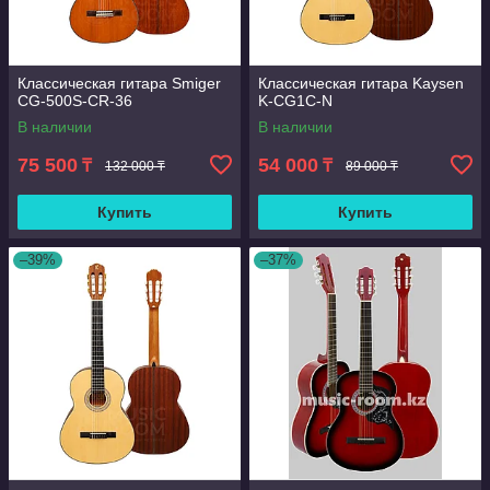
Классическая гитара Smiger
Классическая гитара Kaysen
CG-500S-CR-36
K-CG1C-N
В наличии
В наличии
75 500
54 000
₸
₸
132 000 ₸
89 000 ₸
Купить
Купить
–39%
–37%