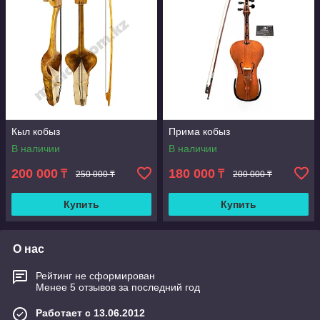
Кыл кобыз
Прима кобыз
В наличии
В наличии
200 000
180 000
₸
₸
250 000 ₸
200 000 ₸
Купить
Купить
О нас
Рейтинг не сформирован
Менее 5 отзывов за последний год
Работает с 13.06.2012