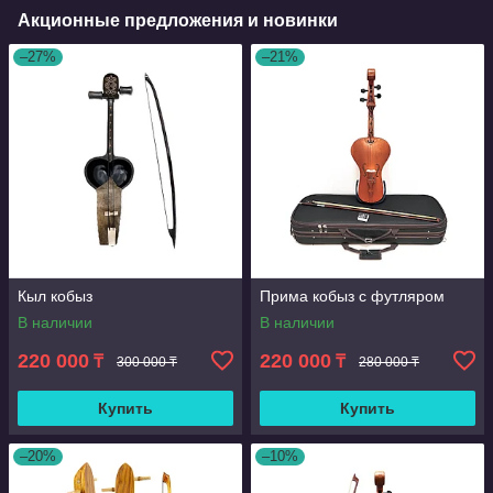
Акционные предложения и новинки
–27%
–21%
Кыл кобыз
Прима кобыз с футляром
В наличии
В наличии
220 000
220 000
₸
₸
300 000 ₸
280 000 ₸
Купить
Купить
–20%
–10%