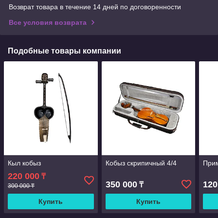
Возврат товара в течение 14 дней по договоренности
Все условия возврата
Подобные товары компании
Кыл кобыз
Кобыз скрипичный 4/4
Прим
220 000
₸
350 000
120
₸
300 000 ₸
Купить
Купить