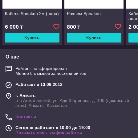
Кабель Speakon 2м (пара)
Разъем Speakon
Кабе
анал
6 000
800
2 0
₸
₸
Купить
Купить
О нас
Рейтинг не сформирован
Менее 5 отзывов за последний год
Работает с 13.06.2012
г. Алматы
р-н Алмалинский, ул. Ади Шарипова, д. 100 (цокольный
этаж), Алматы, Казахстан
Контакты
Сегодня работает с 10:00 до 19:00
Показать весь график работы