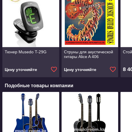
Тюнер Musedo T-29G
Струны для акустической
Стой
гитары Alice A 406
8 4
Цену уточняйте
Цену уточняйте
Подобные товары компании