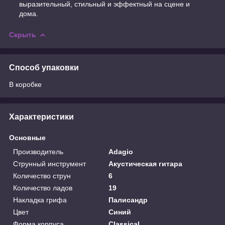
выразительный, стильный и эффектный на сцене и
дома.
Скрыть
Способ упаковки
В коробке
Характеристики
Основные
Производитель
Adagio
Струнный инструмент
Акустическая гитара
Количество струн
6
Количество ладов
19
Накладка грифа
Палисандр
Цвет
Синий
Форма корпуса
Classical