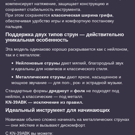
компенсирует натяжение, защищает конструкцию и
сохраняет стабильность инструмента.
При этом сохраняется
классическая ширина грифа
,
обеспечивая удобство игры и комфортную постановку
пальцев.
Поддержка двух типов струн — действительно
уникальная особенность
Эта модель одинаково хорошо раскрывается как с нейлоном,
так и с металлом:
Нейлоновые струны
дают мягкий, благородный звук
и идеальны для новичков и классического стиля.
Металлические струны
дают яркое, насыщенное и
мощное звучание — для поп-, рок- и эстрадной музыки.
Стандартные формы
дредноут
и
фолк
не подходят под
нейлон, а классические — под металл.
KN-39ABK — исключение из правил.
Идеальный инструмент для начинающих
Новичкам обычно сложно начинать на металлических струнах
— они жёсткие и вызывают дискомфорт.
С KN-39ABK вы можете: