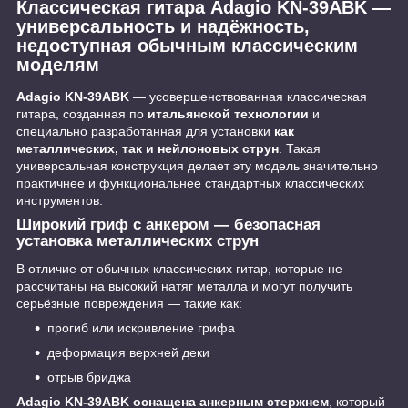
Классическая гитара Adagio KN-39ABK —
универсальность и надёжность,
недоступная обычным классическим
моделям
Adagio KN-39ABK
— усовершенствованная классическая
гитара, созданная по
итальянской технологии
и
специально разработанная для установки
как
металлических, так и нейлоновых струн
. Такая
универсальная конструкция делает эту модель значительно
практичнее и функциональнее стандартных классических
инструментов.
Широкий гриф с анкером — безопасная
установка металлических струн
В отличие от обычных классических гитар, которые не
рассчитаны на высокий натяг металла и могут получить
серьёзные повреждения — такие как:
прогиб или искривление грифа
деформация верхней деки
отрыв бриджа
Adagio KN-39ABK оснащена анкерным стержнем
, который