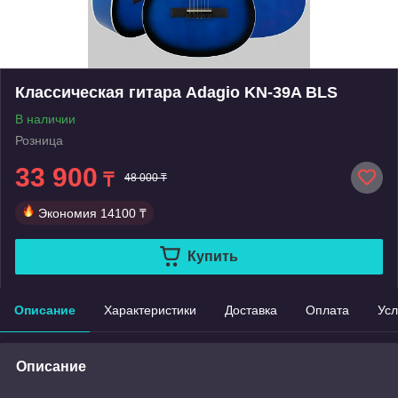
Классическая гитара Adagio KN-39A BLS
В наличии
Розница
33 900
₸
48 000 ₸
Экономия
14100 ₸
Купить
Описание
Характеристики
Доставка
Оплата
Усл
Описание