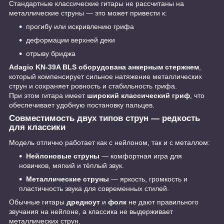
Стандартные классические гитары не рассчитаны на
металлические струны — это может привести к:
прогибу или искривлению грифа
деформации верхней деки
отрыву бриджа
Adagio KN-39A BLS оборудована анкерным стержнем
,
который компенсирует сильное натяжение металлических
струн и сохраняет ровность и стабильность грифа.
При этом гитара имеет
широкий классический гриф
, что
обеспечивает удобную постановку пальцев.
Совместимость двух типов струн — редкость
для классики
Модель отлично работает как с нейлоном, так и с металлом:
Нейлоновые струны
— комфортная игра для
новичков, мягкий и тёплый звук.
Металлические струны
— яркость, громкость и
пластичность звука для современных стилей.
Обычные гитары
дредноут
и
фолк
не дают правильного
звучания на нейлоне, а классика не выдерживает
металлических струн.