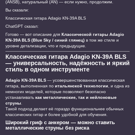
(ANSB), натуральный (AN) — если нужно, продолжим.
Вы сказали:
Классическая гитара Adagio KN-39A BLS
ChatGPT сказал:
Готово — вот описание для
Классической гитары Adagio
KN-39A BLS (Blue Sky / синий глянец)
в том же стиле и
уровне детализации, что и предыдущие.
Классическая гитара Adagio KN-39A BLS
— универсальность, надёжность и яркий
стиль в одном инструменте
Adagio KN-39A BLS
— усовершенствованная классическая
гитара, выполненная по
итальянской технологии
, и одна из
немногих моделей, которые позволяют безопасно
устанавливать
как металлические, так и нейлоновые
струны
.
Такой подход делает её гораздо функциональнее обычных
классических гитар и более удобной для обучения.
Широкий гриф с анкером — можно ставить
металлические струны без риска