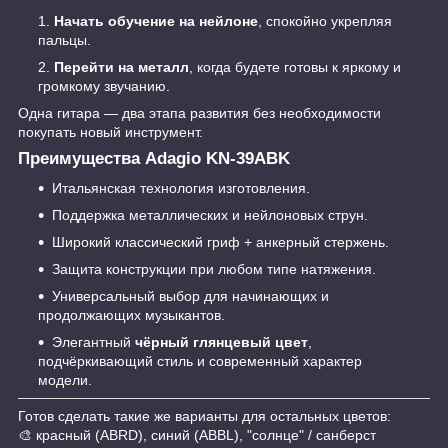
Начать обучение на нейлоне
, спокойно укрепляя
пальцы.
Перейти на металл
, когда будете готовы к яркому и
громкому звучанию.
Одна гитара — два этапа развития без необходимости
покупать новый инструмент.
Преимущества Adagio KN-39ABK
Итальянская технология изготовления.
Поддержка металлических и нейлоновых струн.
Широкий классический гриф + анкерный стержень.
Защита конструкции при любом типе натяжения.
Универсальный выбор для начинающих и
продолжающих музыкантов.
Элегантный
чёрный глянцевый цвет
,
подчёркивающий стиль и современный характер
модели.
Готов сделать такие же варианты для остальных цветов:
🎨 красный (ABRD), синий (ABBL), "солнце" / санберст