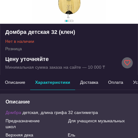
Домбра детская 32 (клен)
Нет в наличии
Розница
Цену уточняйте
Минимальная сумма заказа на сайте — 10 000 ₸
Описание
Характеристики
Доставка
Оплата
Ус
Описание
Домбра
детская, длина грифа 32 сантиметра
Предназначение Для учащихся музыкальных
школ
Верхняя дека Ель