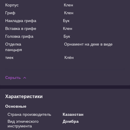
Корпус Клен
Гриф Клен
Накладка грифа Бук
Вставка в грифе Клен
Головка грифа Бук
Отделка Орнамент на деке в виде
панцыря
тиек Клён
Скрыть
Характеристики
Основные
Страна производитель
Казахстан
Вид этнического
Домбра
инструмента