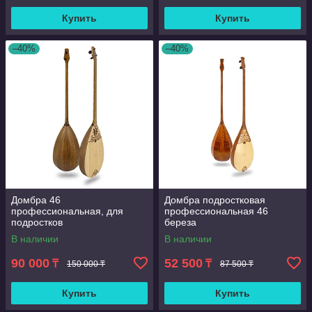
Купить
Купить
–40%
–40%
Домбра 46
Домбра подростковая
профессиональная, для
профессиональная 46
подростков
береза
В наличии
В наличии
90 000
52 500
₸
₸
150 000 ₸
87 500 ₸
Купить
Купить