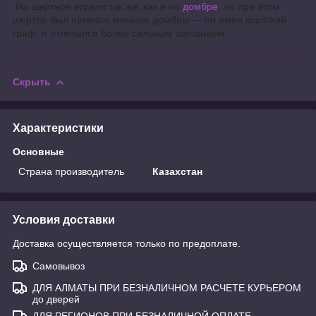
На шертере играли так же, как и на
домбре
, но при этом
шертер был намного меньше домбры — он имел короткий
гриф и отличался более сильным звучанием.
Скрыть
Характеристики
Основные
Страна производитель
Казахстан
Условия доставки
Доставка осуществляется только по предоплате.
Самовывоз
ДЛЯ АЛМАТЫ ПРИ БЕЗНАЛИЧНОМ РАСЧЕТЕ КУРЬЕРОМ
до дверей
ДЛЯ РЕГИОНОВ ПРИ БЕЗНАЛИЧНОЙ ОПЛАТЕ