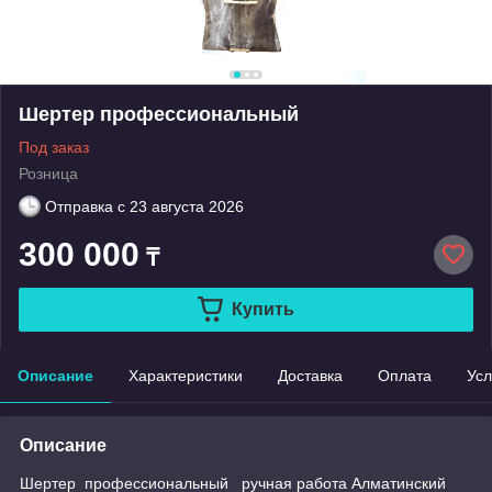
Шертер профессиональный
Под заказ
Розница
Отправка с
23 августа 2026
300 000
₸
Купить
Описание
Характеристики
Доставка
Оплата
Усл
Описание
Шертер профессиональный ручная работа Алматинский