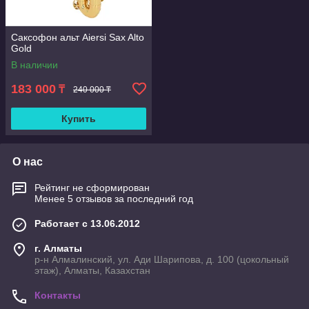
Саксофон альт Aiersi Sax Alto
Gold
В наличии
183 000
₸
240 000 ₸
Купить
О нас
Рейтинг не сформирован
Менее 5 отзывов за последний год
Работает с 13.06.2012
г. Алматы
р-н Алмалинский, ул. Ади Шарипова, д. 100 (цокольный
этаж), Алматы, Казахстан
Контакты