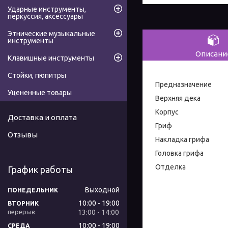
Ударные инструменты,
перкуссия, аксессуары
Этнические музыкальные
инструменты
Описани
Клавишные инструменты
Стойки, пюпитры
Предназначение 
Уцененные товары
Верхняя дек
Корпус К
Доставка и оплата
Гриф К
Отзывы
Накладка гриф
Головка 
Отделка Орн
График работы
Выходной
ПОНЕДЕЛЬНИК
10:00
19:00
ВТОРНИК
13:00
14:00
10:00
19:00
СРЕДА