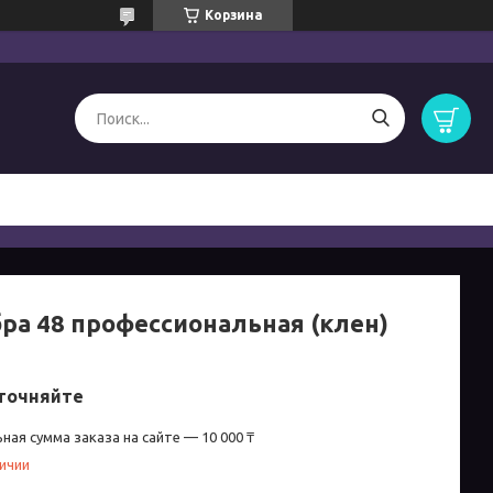
Корзина
ра 48 профессиональная (клен)
точняйте
ная сумма заказа на сайте — 10 000 ₸
личии