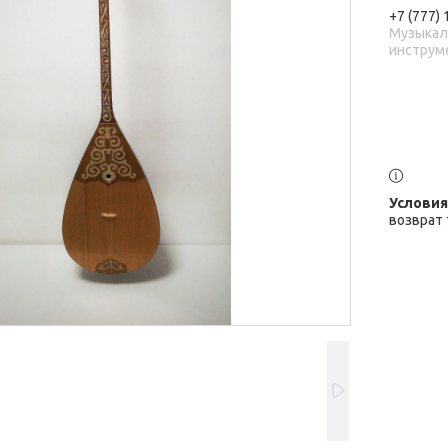
+7 (777)
Музыка
инструм
возврат 