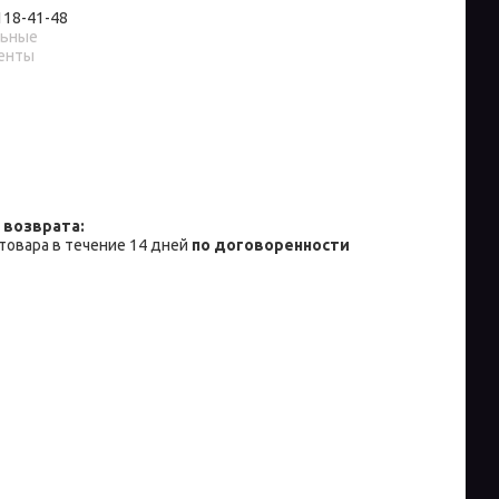
 118-41-48
льные
енты
товара в течение 14 дней
по договоренности