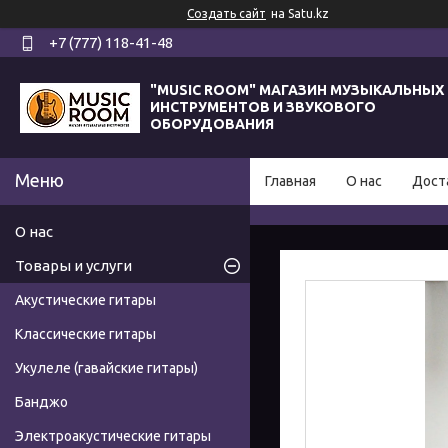
Создать сайт
на Satu.kz
+7 (777) 118-41-48
"MUSIC ROOM" МАГАЗИН МУЗЫКАЛЬНЫХ
ИНСТРУМЕНТОВ И ЗВУКОВОГО
ОБОРУДОВАНИЯ
Главная
О нас
Дост
О нас
Товары и услуги
Акустические гитары
Классические гитары
Укулеле (гавайские гитары)
Банджо
Электроакустические гитары