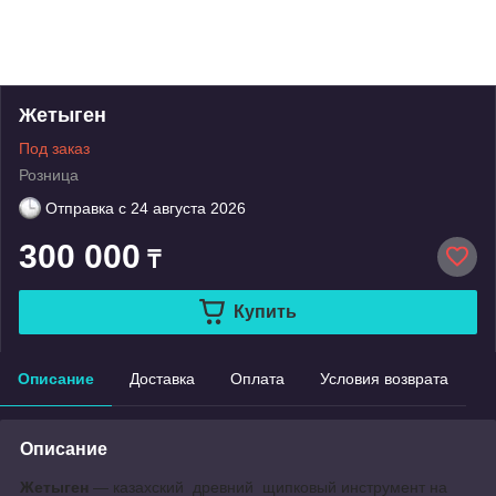
Жетыген
Под заказ
Розница
Отправка с
24 августа 2026
300 000
₸
Купить
Описание
Доставка
Оплата
Условия возврата
Описание
Жетыген
— казахский
древний щипковый инструмент на