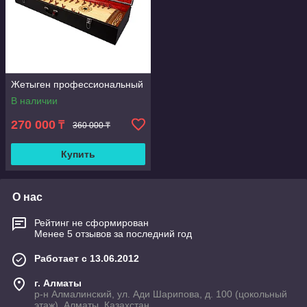
Жетыген профессиональный
В наличии
270 000
₸
360 000 ₸
Купить
О нас
Рейтинг не сформирован
Менее 5 отзывов за последний год
Работает с 13.06.2012
г. Алматы
р-н Алмалинский, ул. Ади Шарипова, д. 100 (цокольный
этаж), Алматы, Казахстан