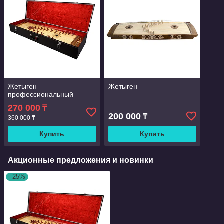
Жетыген
Жетыген
профессиональный
270 000
₸
200 000
₸
360 000 ₸
Купить
Купить
Акционные предложения и новинки
–25%