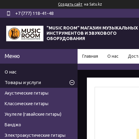
Создать сайт
на Satu.kz
+7 (777) 118-41-48
"MUSIC ROOM" МАГАЗИН МУЗЫКАЛЬНЫХ
ИНСТРУМЕНТОВ И ЗВУКОВОГО
ОБОРУДОВАНИЯ
Главная
О нас
Дост
О нас
Товары и услуги
Акустические гитары
Классические гитары
Укулеле (гавайские гитары)
Банджо
Электроакустические гитары