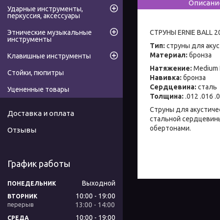
Описани
Ударные инструменты,
перкуссия, аксессуары
СТРУНЫ ERNIE BALL 2
Этнические музыкальные
инструменты
Тип:
струны для акус
Материал:
бронза
Клавишные инструменты
Натяжение:
Medium 
Стойки, пюпитры
Навивка:
бронза
Сердцевина:
сталь
Уцененные товары
Толщина:
.012 .016 .
Струны для акустиче
Доставка и оплата
стальной сердцевины
обертонами.
Отзывы
График работы
Выходной
ПОНЕДЕЛЬНИК
10:00
19:00
ВТОРНИК
13:00
14:00
10:00
19:00
СРЕДА