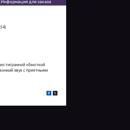
Информация для заказа
54)
 шестигранной обмоткой
вонкий звук с приятными