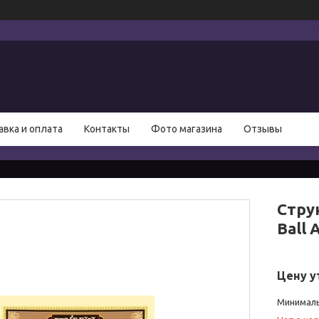
авка и оплата
Контакты
Фото магазина
Отзывы
Стру
Ball 
Цену у
Минималь