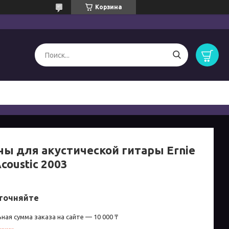
Корзина
ны для акустической гитары Ernie
Acoustic 2003
точняйте
ная сумма заказа на сайте — 10 000 ₸