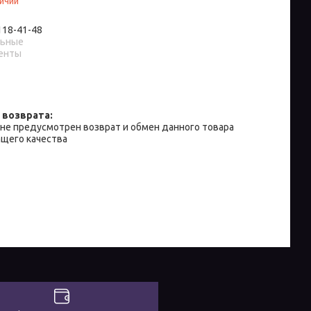
личии
 118-41-48
льные
енты
не предусмотрен возврат и обмен данного товара
щего качества