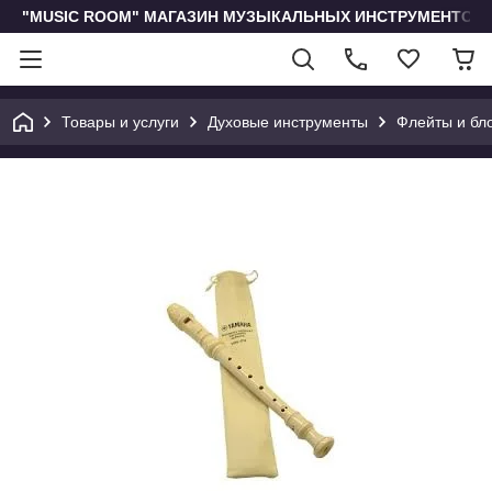
"MUSIC ROOM" МАГАЗИН МУЗЫКАЛЬНЫХ ИНСТРУМЕНТОВ 
Товары и услуги
Духовые инструменты
Флейты и бл