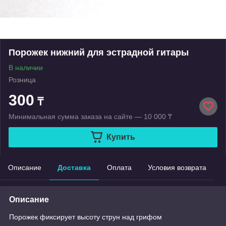
Порожек нижний для эстрадной гитары
В наличии
Розница
300
₸
Минимальная сумма заказа на сайте — 10 000 ₸
Купить
Описание
Доставка
Оплата
Условия возврата
Описание
Порожек фиксирует высоту струн над грифом