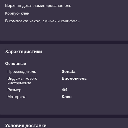
Верхняя дека- ламинированая ель
Корпус- клен
В комплекте чехол, смычек и канифоль
Характеристики
Основные
Производитель
Sonata
Вид смычкового
Виолончель
инструмента
Размер
4/4
Материал
Клен
Условия доставки