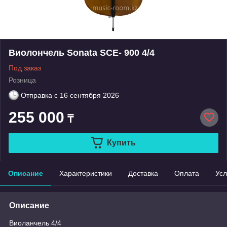
Виолончель Sonata SCE- 900 4/4
Под заказ
Розница
Отправка с
16 сентября 2026
255 000
₸
Купить
Описание
Характеристики
Доставка
Оплата
Усл
Описание
Виоланчель 4/4