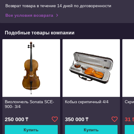
Возврат товара в течение 14 дней по договоренности
Все условия возврата
Подобные товары компании
Виолончель Sonata SCE-
Кобыз скрипичный 4/4
Скри
900- 3/4
250 000
350 000
31 
₸
₸
Купить
Купить