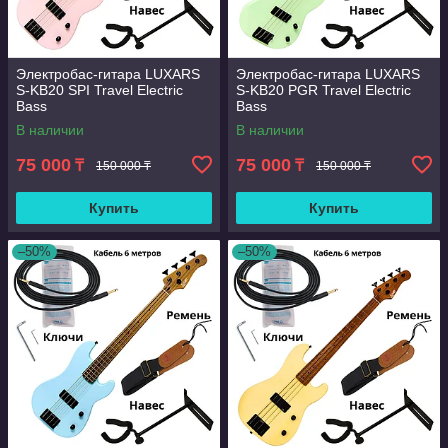
Электробас-гитара LUXARS
Электробас-гитара LUXARS
S-KB20 SPI Travel Electric
S-KB20 PGR Travel Electric
Bass
Bass
В наличии
В наличии
75 000
75 000
₸
₸
150 000 ₸
150 000 ₸
Купить
Купить
–50%
–50%