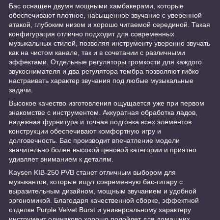
Бас оснащен двумя мощными хамбакерами, которые
обеспечивают плотное, насыщенное звучание с уверенной
атакой, глубоким низом и хорошо читаемой серединой. Такая
конфигурация отлично подходит для современных
музыкальных стилей, позволяя инструменту уверенно звучать
как на чистом канале, так и в сочетании с различными
эффектами. Отдельные регуляторы громкости для каждого
звукоснимателя и два регулятора тембра позволяют гибко
настраивать характер звучания под любые музыкальные
задачи.
Высокое качество изготовления ощущается уже при первом
знакомстве с инструментом. Аккуратная обработка ладов,
надежная фурнитура и точная подгонка всех элементов
конструкции обеспечивают комфортную игру и
долговечность. Бас производит впечатление модели
значительно более высокой ценовой категории и приятно
удивляет вниманием к деталям.
Kaysen KIB-250 PVB станет отличным выбором для
музыкантов, которые ищут современную бас-гитару с
выразительным дизайном, мощным звучанием и удобной
эргономикой. Благодаря качественной сборке, эффектной
отделке Purple Velvet Burst и универсальному характеру
инструмент одинаково хорошо подойдет для домашних