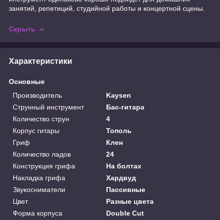
занятий, репетиций, студийной работы и концертной сцены.
Скрыть
Характеристики
Основные
Производитель
Kaysen
Струнный инструмент
Бас-гитара
Количество струн
4
Корпус гитары
Тополь
Гриф
Клен
Количество ладов
24
Конструкция грифа
На болтах
Накладка грифа
Хардвуд
Звукосниматели
Пассивные
Цвет
Разные цвета
Форма корпуса
Double Cut