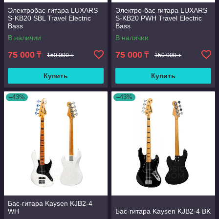
Электробас-гитара LUXARS
Электро-бас гитара LUXARS
S-KB20 SBL Travel Electric
S-KB20 PWH Travel Electric
Bass
Bass
В наличии
В наличии
75 000
75 000
₸
₸
150 000 ₸
150 000 ₸
Купить
Купить
–43%
–43%
Бас-гитара Kaysen KJB2-4
WH
Бас-гитара Kaysen KJB2-4 BK