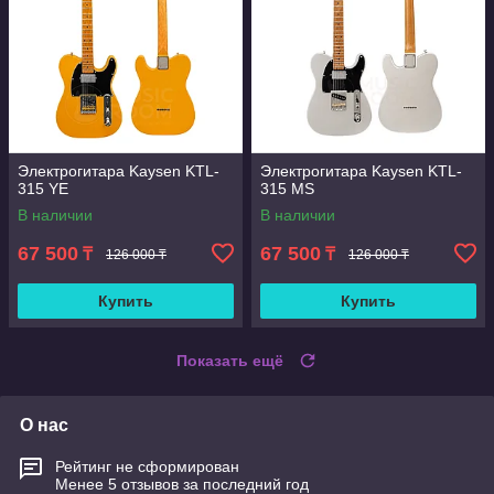
Электрогитара Kaysen KTL-
Электрогитара Kaysen KTL-
315 YE
315 MS
В наличии
В наличии
67 500
67 500
₸
₸
126 000 ₸
126 000 ₸
Купить
Купить
Показать ещё
О нас
Рейтинг не сформирован
Менее 5 отзывов за последний год