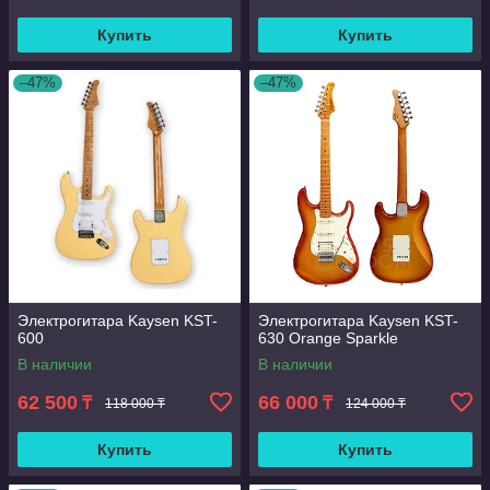
Купить
Купить
–47%
–47%
Электрогитара Kaysen KST-
Электрогитара Kaysen KST-
600
630 Orange Sparkle
В наличии
В наличии
62 500
66 000
₸
₸
118 000 ₸
124 000 ₸
Купить
Купить