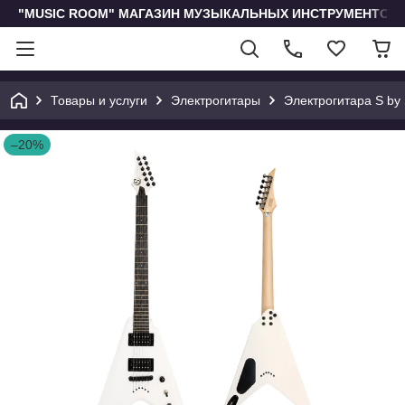
"MUSIC ROOM" МАГАЗИН МУЗЫКАЛЬНЫХ ИНСТРУМЕНТОВ 
Товары и услуги
Электрогитары
Электрогитара S by
–20%