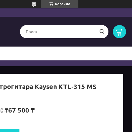
Корзина
трогитара Kaysen KTL-315 MS
67 500 ₸
0 ₸
и