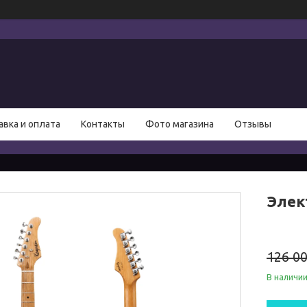
авка и оплата
Контакты
Фото магазина
Отзывы
Элек
126 00
В наличи