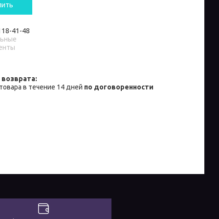
пить
 118-41-48
льные
енты
товара в течение 14 дней
по договоренности