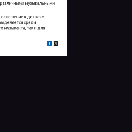
с различными музыкальными
е отношение к деталям
 выделяется среди
о музыканта, так и для