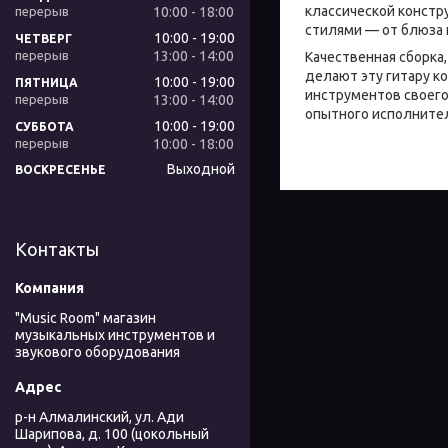
классической констр
10:00
18:00
стилями — от блюза 
10:00
19:00
ЧЕТВЕРГ
13:00
14:00
Качественная сборка
делают эту гитару к
10:00
19:00
ПЯТНИЦА
инструментов своего
13:00
14:00
опытного исполнител
10:00
19:00
СУББОТА
10:00
18:00
Выходной
ВОСКРЕСЕНЬЕ
Контакты
"Music Room" магазин
музыкальных инструментов и
звукового оборудования
р-н Алмалинский, ул. Ади
Шарипова, д. 100 (цокольный