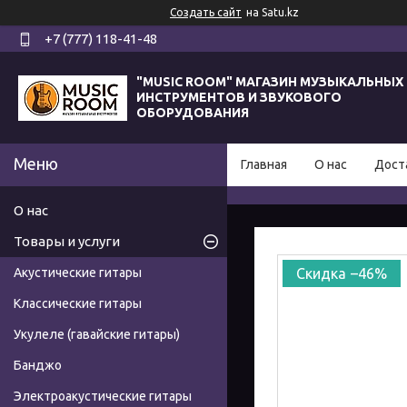
Создать сайт
на Satu.kz
+7 (777) 118-41-48
"MUSIC ROOM" МАГАЗИН МУЗЫКАЛЬНЫХ
ИНСТРУМЕНТОВ И ЗВУКОВОГО
ОБОРУДОВАНИЯ
Главная
О нас
Дост
О нас
Товары и услуги
Акустические гитары
–46%
Классические гитары
Укулеле (гавайские гитары)
Банджо
Электроакустические гитары