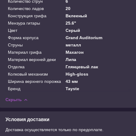
Количество струн
6
Количество ладов
20
Конструкция грифа
Вклееный
Мензура гитары
25.6"
Цвет
Серый
Форма корпуса
Grand Auditorium
Струны
металл
Материал грифа
Махагон
Материал верхней деки
Липа
Отделка
Глянцевый лак
Колковый механизм
High-gloss
Ширина верхнего порожка
43 мм
Бренд
Tayste
Скрыть
Условия доставки
Доставка осуществляется только по предоплате.