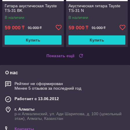
Гитара акустическая Tayste
Акустическая гитара Tayste
TS-31 BK
TS-31 N
В наличии
В наличии
59 000
59 000
₸
₸
91 000 ₸
91 000 ₸
Купить
Купить
Показать ещё
О нас
Рейтинг не сформирован
Менее 5 отзывов за последний год
Работает с 13.06.2012
г. Алматы
р-н Алмалинский, ул. Ади Шарипова, д. 100 (цокольный
этаж), Алматы, Казахстан
Контакты