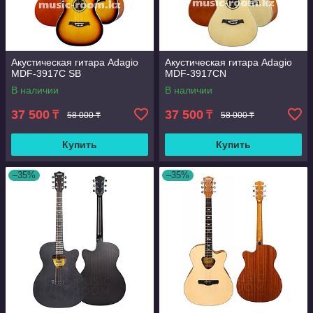
Акустическая гитара Adagio
Акустическая гитара Adagio
MDF-3917C SB
MDF-3917СN
В наличии
В наличии
37 500
37 500
₸
₸
58 000 ₸
58 000 ₸
Купить
Купить
–35%
–35%