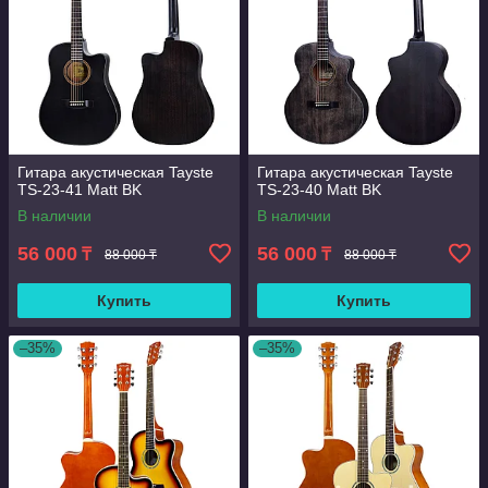
Гитара акустическая Tayste
Гитара акустическая Tayste
TS-23-41 Matt BK
TS-23-40 Matt BK
В наличии
В наличии
56 000
56 000
₸
₸
88 000 ₸
88 000 ₸
Купить
Купить
–35%
–35%