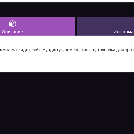
Описание
Информац
комплекте идет кейс, мундштук, ремень, трость, тряпочка для про