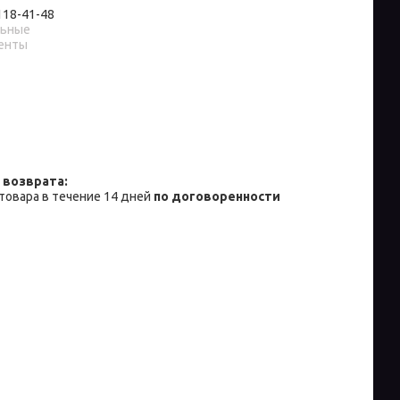
 118-41-48
льные
енты
товара в течение 14 дней
по договоренности