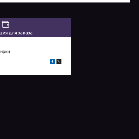
ия для заказа
тирки