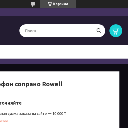
Корзина
офон сопрано Rowell
точняйте
ная сумма заказа на сайте — 10 000 ₸
личии