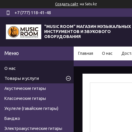
Создать сайт
на Satu.kz
+7 (777) 118-41-48
"MUSIC ROOM" МАГАЗИН МУЗЫКАЛЬНЫХ
ИНСТРУМЕНТОВ И ЗВУКОВОГО
ОБОРУДОВАНИЯ
Главная
О нас
Дост
О нас
Товары и услуги
Акустические гитары
Классические гитары
Укулеле (гавайские гитары)
Банджо
Электроакустические гитары