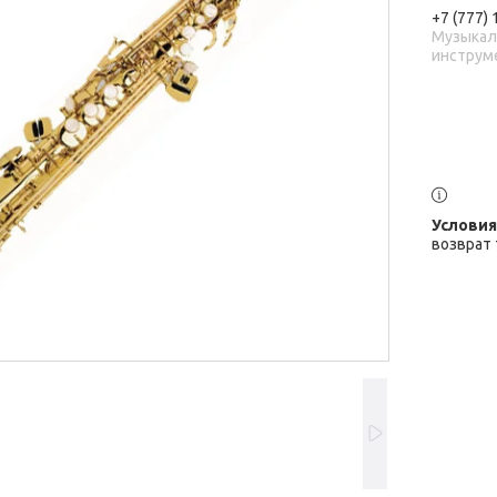
+7 (777)
Музыка
инструм
возврат 