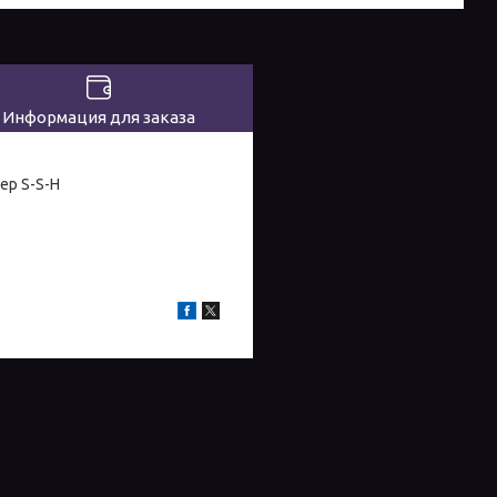
Информация для заказа
ер S-S-H