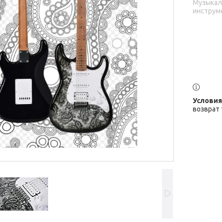
Музыка
инструм
возврат 