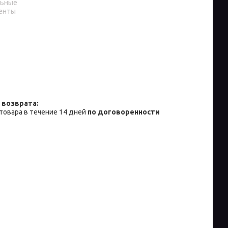
льные
енты
товара в течение 14 дней
по договоренности