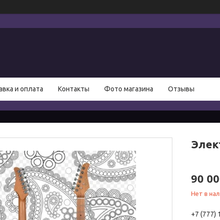
авка и оплата
Контакты
Фото магазина
Отзывы
Элек
90 00
Нет в на
+7 (777)