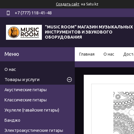
Создать сайт
на Satu.kz
+7 (777) 118-41-48
"MUSIC ROOM" МАГАЗИН МУЗЫКАЛЬНЫХ
ИНСТРУМЕНТОВ И ЗВУКОВОГО
ОБОРУДОВАНИЯ
Главная
О нас
Дост
О нас
Товары и услуги
Акустические гитары
Классические гитары
Укулеле (гавайские гитары)
Банджо
Электроакустические гитары