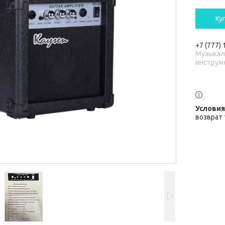
Ку
+7 (777)
Музыка
инструм
возврат 