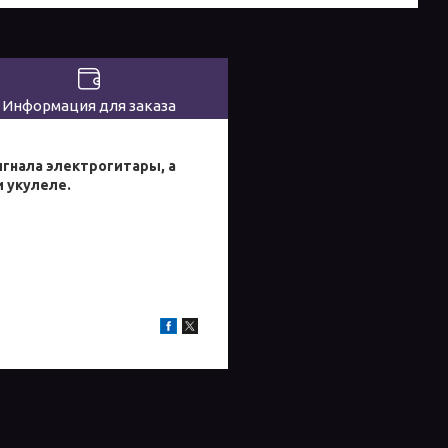
Информация для заказа
игнала электрогитары, а
 укулеле.