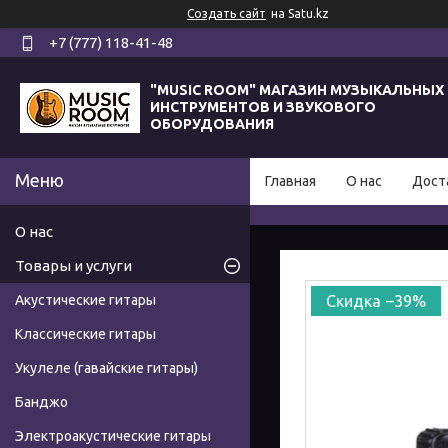
Создать сайт
на Satu.kz
+7 (777) 118-41-48
"MUSIC ROOM" МАГАЗИН МУЗЫКАЛЬНЫХ
ИНСТРУМЕНТОВ И ЗВУКОВОГО
ОБОРУДОВАНИЯ
Главная
О нас
Дост
О нас
Товары и услуги
Акустические гитары
–39%
Классические гитары
Укулеле (гавайские гитары)
Банджо
Электроакустические гитары