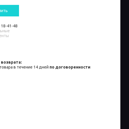
пить
 118-41-48
льные
енты
товара в течение 14 дней
по договоренности