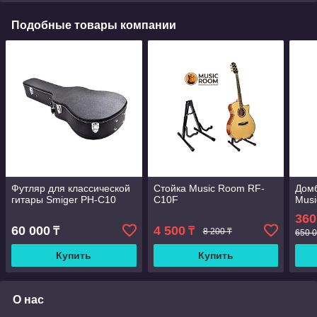
Подобные товары компании
Футляр для классической
Стойка Music Room RF-
Домб
гитары Smiger PH-C10
C10F
Mus
360
60 000
4 500
₸
₸
8 200 ₸
650 0
Купить
Купить
О нас