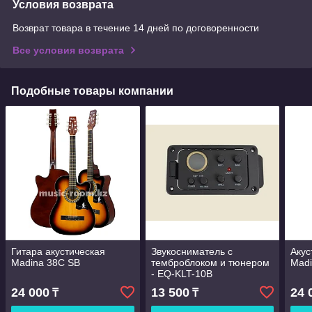
Условия возврата
Возврат товара в течение 14 дней по договоренности
Все условия возврата
Подобные товары компании
Гитара акустическая
Звукосниматель c
Акус
Madina 38С SB
темброблоком и тюнером
Madi
- EQ-KLT-10B
24 000
13 500
24 
₸
₸