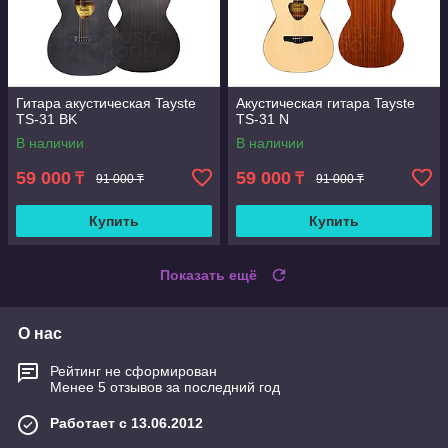
Гитара акустическая Tayste
Акустическая гитара Tayste
TS-31 BK
TS-31 N
В наличии
В наличии
59 000
59 000
₸
₸
91 000 ₸
91 000 ₸
Купить
Купить
Показать ещё
О нас
Рейтинг не сформирован
Менее 5 отзывов за последний год
Работает с 13.06.2012