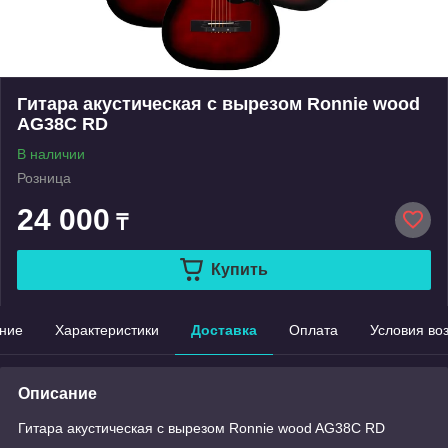
Гитара акустическая с вырезом Ronnie wood
AG38C RD
В наличии
Розница
24 000
₸
Купить
ние
Характеристики
Доставка
Оплата
Условия во
Описание
Гитара акустическая с вырезом Ronnie wood AG38C RD