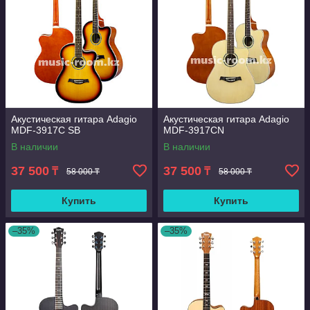
Акустическая гитара Adagio
Акустическая гитара Adagio
MDF-3917C SB
MDF-3917СN
В наличии
В наличии
37 500
37 500
₸
₸
58 000 ₸
58 000 ₸
Купить
Купить
–35%
–35%