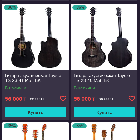
–36%
–36%
Гитара акустическая Tayste
Гитара акустическая Tayste
TS-23-41 Matt BK
TS-23-40 Matt BK
В наличии
В наличии
56 000
56 000
₸
₸
88 000 ₸
88 000 ₸
Купить
Купить
–35%
–35%