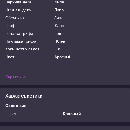
Верхняя дека Липа
Нижняя дека Липа
Обечайка Липа
Гриф Клен
Головка грифа Клён
Накладка грифа Клён
Количество ладов 18
Цвет Красный
Скрыть
Характеристики
Основные
Цвет
Красный