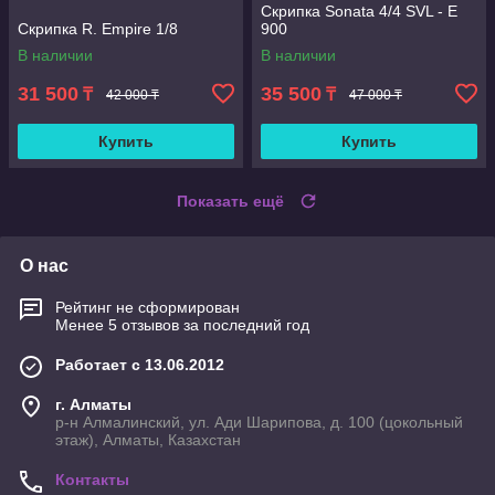
Скрипка Sonata 4/4 SVL - E
Скрипка R. Empire 1/8
900
В наличии
В наличии
31 500
35 500
₸
₸
42 000 ₸
47 000 ₸
Купить
Купить
Показать ещё
О нас
Рейтинг не сформирован
Менее 5 отзывов за последний год
Работает с 13.06.2012
г. Алматы
р-н Алмалинский, ул. Ади Шарипова, д. 100 (цокольный
этаж), Алматы, Казахстан
Контакты