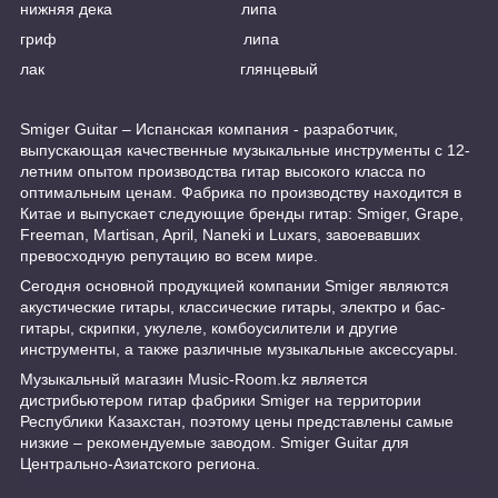
нижняя дека липа
гриф липа
лак глянцевый
Smiger Guitar – Испанская компания - разработчик,
выпускающая качественные музыкальные инструменты с 12-
летним опытом производства гитар высокого класса по
оптимальным ценам. Фабрика по производству находится в
Китае и выпускает следующие бренды гитар: Smiger, Grape,
Freeman, Martisan, April, Naneki и Luxars, завоевавших
превосходную репутацию во всем мире.
Сегодня основной продукцией компании Smiger являются
акустические гитары, классические гитары, электро и бас-
гитары, скрипки, укулеле, комбоусилители и другие
инструменты, а также различные музыкальные аксессуары.
Музыкальный магазин Music-Room.kz является
дистрибьютером гитар фабрики Smiger на территории
Республики Казахстан, поэтому цены представлены самые
низкие – рекомендуемые заводом. Smiger Guitar для
Центрально-Азиатского региона.