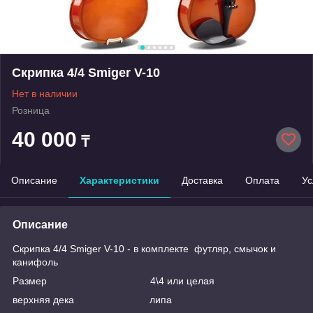
Скрипка 4/4 Smiger V-10
Нет в наличии
Розница
40 000
₸
Описание
Характеристики
Доставка
Оплата
Ус
Описание
Скрипка 4/4 Smiger V-10 - в комплекте футляр, смычок и
канифоль
Размер 4\4 или целая
верхняя дека липа