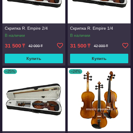
Скрипка R. Empire 2/4
Скрипка R. Empire 1/4
В наличии
В наличии
31 500
31 500
₸
₸
42 000 ₸
42 000 ₸
Купить
Купить
–25%
–24%