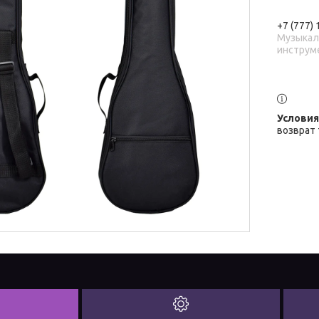
+7 (777)
Музыка
инструм
возврат 