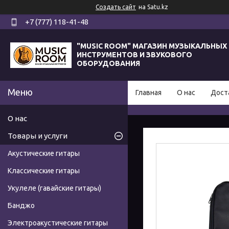
Создать сайт
на Satu.kz
+7 (777) 118-41-48
"MUSIC ROOM" МАГАЗИН МУЗЫКАЛЬНЫХ
ИНСТРУМЕНТОВ И ЗВУКОВОГО
ОБОРУДОВАНИЯ
Главная
О нас
Дост
О нас
Товары и услуги
Акустические гитары
Классические гитары
Укулеле (гавайские гитары)
Банджо
Электроакустические гитары