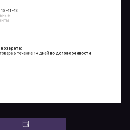
 118-41-48
льные
енты
товара в течение 14 дней
по договоренности