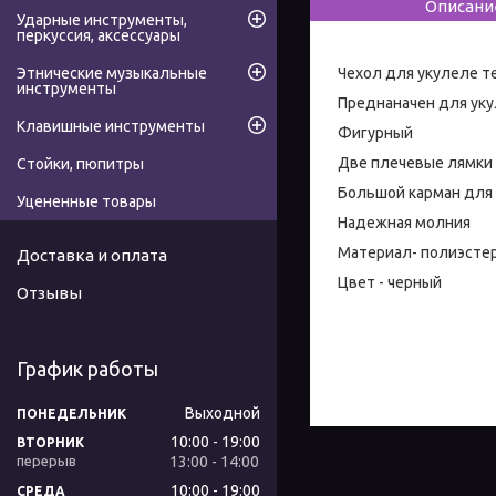
Описани
Ударные инструменты,
перкуссия, аксессуары
Чехол для укулеле т
Этнические музыкальные
инструменты
Преднаначен для уку
Клавишные инструменты
Фигурный
Две плечевые лямки
Стойки, пюпитры
Большой карман для 
Уцененные товары
Надежная молния
Материал- полиэсте
Доставка и оплата
Цвет - черный
Отзывы
График работы
Выходной
ПОНЕДЕЛЬНИК
10:00
19:00
ВТОРНИК
13:00
14:00
10:00
19:00
СРЕДА