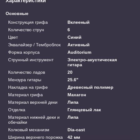
Характеристики
Основные
Конструкция грифа
Вклееный
Количество струн
6
Цвет
Синий
Эквалайзер / Темброблок
Активный
Форма корпуса
Auditorium
Струнный инструмент
Электро-акустическая
гитара
Количество ладов
20
Мензура гитары
25.6"
Накладка на грифе
Древесный полимер
Материал грифа
Махагон
Материал верхней деки
Липа
Отделка
Глянцевый лак
Материал нижней деки и
Липа
обечайки
Колковый механизм
Dia-cast
Ширина верхнего порожка
42 мм