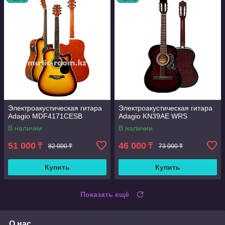
Электроакустическая гитара
Электроакустическая гитара
Adagio MDF4171CESB
Adagio KN39AE WRS
В наличии
В наличии
51 000
46 000
₸
₸
82 000 ₸
73 000 ₸
Купить
Купить
Показать ещё
О нас