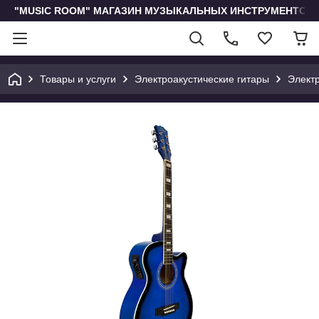
"MUSIC ROOM" МАГАЗИН МУЗЫКАЛЬНЫХ ИНСТРУМЕНТОВ 
Товары и услуги
Электроакустические гитары
Элект